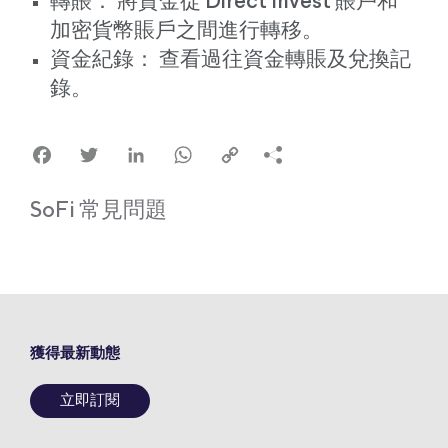
轉賬： 將資金從 Direct Invest 賬戶和
加密貨幣賬戶之間進行轉移。
資金紀錄： 查看過往資金轉賬及兌換記
錄。
Facebook
Twitter
LinkedIn
WhatsApp
Copy
Link
SoFi 常見問題
獲得最新動態
立即訂閱