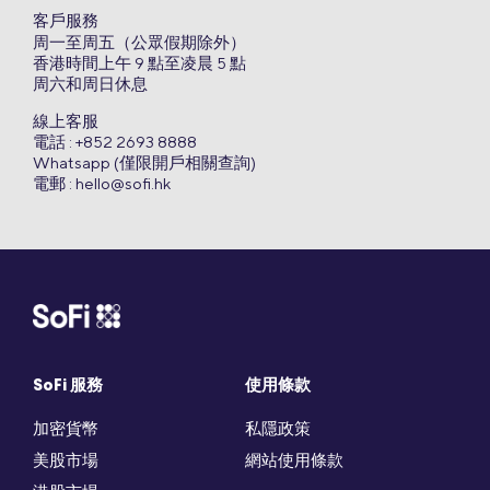
客戶服務
周一至周五（公眾假期除外）
香港時間上午 9 點至凌晨 5 點
周六和周日休息
線上客服
電話 : +852 2693 8888
Whatsapp (僅限開戶相關查詢)
電郵 :
hello@sofi.hk
SoFi 服務
使用條款
加密貨幣
私隱政策
美股市場
網站使用條款