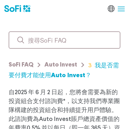
3
我是否需
SoFi FAQ
Auto Invest
要付費才能使用Auto Invest？
自2025 年 6 月 2 日起，您將會需要為新的
投資組合支付諮詢費*，以支持我們專業團
隊構建的投資組合和持續提升用戶體驗。
此諮詢費為Auto Invest賬戶總資產價值的
年費率0.5%,並以每日（即一年 365 天）資