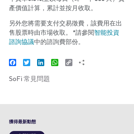
產價值計算，累計並按月收取。
另外您將需要支付交易徵費，該費用在出
售股票時由市場收取。 *請參閱
智能投資
諮詢協議
中的諮詢費部份。
Facebook
Twitter
LinkedIn
WhatsApp
Copy
Link
SoFi 常見問題
獲得最新動態