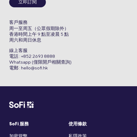
立即訂閱
客戶服務
周一至周五（公眾假期除外）
香港時間上午 9 點至凌晨 5 點
周六和周日休息
線上客服
電話 : +852 2693 8888
Whatsapp (僅限開戶相關查詢)
電郵 :
hello@sofi.hk
SoFi 服務
使用條款
加密貨幣
私隱政策