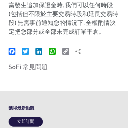
當發生追加保證金時, 我們可以任何時段
(包括但不限於主要交易時段和延長交易時
段) 無需事前通知您的情況下, 全權酌情決
定把您部分或全部未完成訂單平倉。
Facebook
Twitter
LinkedIn
WhatsApp
Copy
Link
SoFi 常見問題
獲得最新動態
立即訂閱