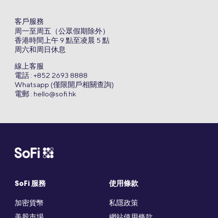
客戶服務
周一至周五（公眾假期除外）
香港時間上午 9 點至凌晨 5 點
周六和周日休息
線上客服
電話 : +852 2693 8888
Whatsapp (僅限開戶相關查詢)
電郵 :
hello@sofi.hk
SoFi 服務
使用條款
加密貨幣
私隱政策
美股市場
網站使用條款