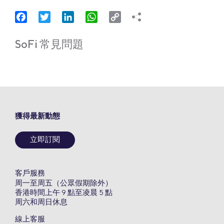
Facebook
Twitter
LinkedIn
WhatsApp
Copy
Link
SoFi 常見問題
獲得最新動態
立即訂閱
客戶服務
周一至周五（公眾假期除外）
香港時間上午 9 點至凌晨 5 點
周六和周日休息
線上客服