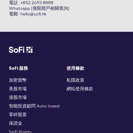
電話 : +852 2693 8888
Whatsapp (僅限開戶相關查詢)
電郵 :
hello@sofi.hk
SoFi 服務
使用條款
加密貨幣
私隱政策
美股市場
網站使用條款
港股市場
智能投資顧問 Auto Invest
零碎股票
保證金
SoFi Points