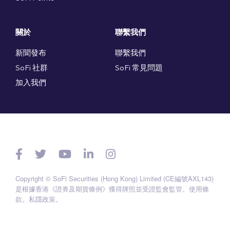
關於
聯繫我們
新聞發布
聯繫我們
SoFi 社群
SoFi 常見問題
加入我們
Copyright © SoFi Securities (Hong Kong) Limited (CE編號AXL143)
是根據香港《證券及期貨條例》獲得牌照並受證監會監管。
使用條
款
。
私隱政策
。