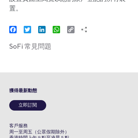
置。
Facebook
Twitter
LinkedIn
WhatsApp
Copy
Link
SoFi 常見問題
獲得最新動態
立即訂閱
客戶服務
周一至周五（公眾假期除外）
香港時間上午 9 點至凌晨 5 點