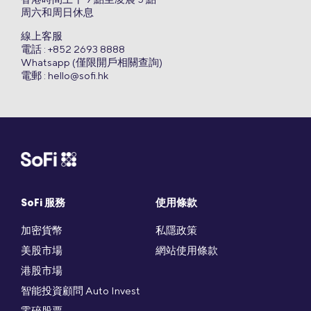
周六和周日休息
線上客服
電話 : +852 2693 8888
Whatsapp (僅限開戶相關查詢)
電郵 :
hello@sofi.hk
SoFi 服務
使用條款
加密貨幣
私隱政策
美股市場
網站使用條款
港股市場
智能投資顧問 Auto Invest
零碎股票