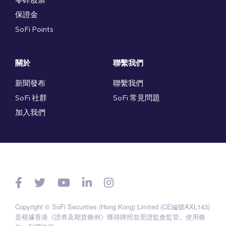
保證金
SoFi Points
關於
聯繫我們
新聞發布
聯繫我們
SoFi 社群
SoFi 常見問題
加入我們
Copyright © SoFi Securities (Hong Kong) Limited (CE編號AXL143)
是根據香港《證券及期貨條例》獲得牌照並受證監會監管。
使用條