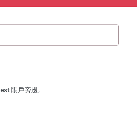
vest 賬戶旁邊。