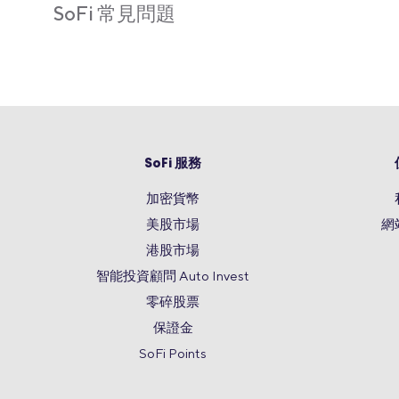
SoFi 常見問題
SoFi 服務
加密貨幣
美股市場
網
港股市場
智能投資顧問 Auto Invest
零碎股票
保證金
SoFi Points