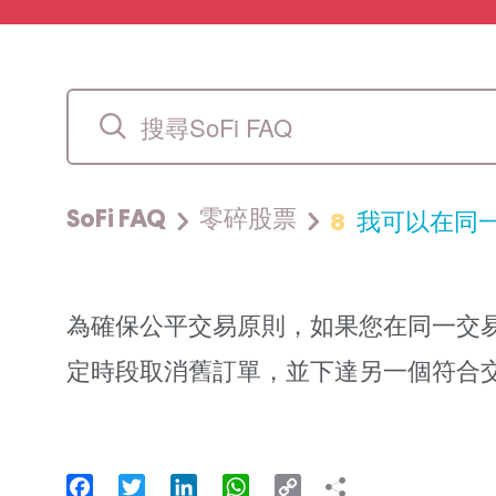
8
我可以在同
SoFi FAQ
零碎股票
為確保公平交易原則，如果您在同一交
定時段取消舊訂單，並下達另一個符合
Facebook
Twitter
LinkedIn
WhatsApp
Copy