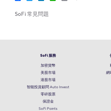
Link
SoFi 常見問題
SoFi 服務
加密貨幣
美股市場
網
港股市場
智能投資顧問 Auto Invest
零碎股票
保證金
SoFi Points