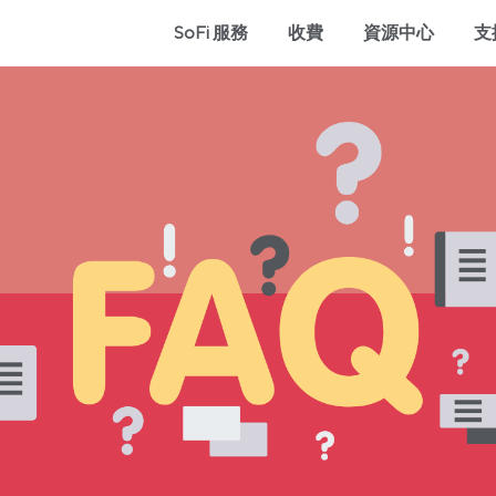
SoFi 服務
收費
資源中心
支