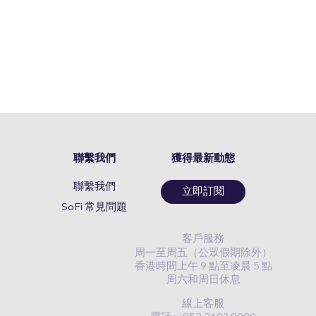
聯繫我們
獲得最新動態
聯繫我們
立即訂閱
SoFi 常見問題
客戶服務
周一至周五（公眾假期除外）
香港時間上午 9 點至凌晨 5 點
周六和周日休息
線上客服