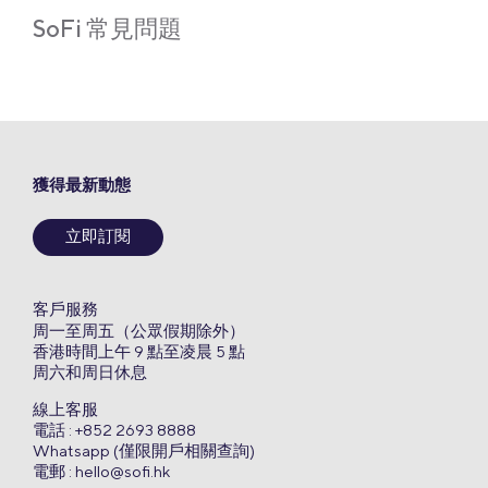
SoFi 常見問題
獲得最新動態
立即訂閱
客戶服務
周一至周五（公眾假期除外）
香港時間上午 9 點至凌晨 5 點
周六和周日休息
線上客服
電話 : +852 2693 8888
Whatsapp (僅限開戶相關查詢)
電郵 :
hello@sofi.hk