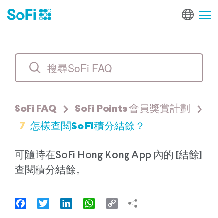
SoFi FAQ
SoFi Points 會員獎賞計劃
7
怎樣查閱SoFi積分結餘？
可隨時在SoFi Hong Kong App 內的 [結餘]
查閱積分結餘。
Facebook
Twitter
LinkedIn
WhatsApp
Copy
Link