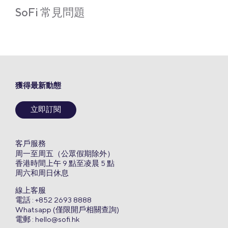
SoFi 常見問題
獲得最新動態
立即訂閱
客戶服務
周一至周五（公眾假期除外）
香港時間上午 9 點至凌晨 5 點
周六和周日休息
線上客服
電話 : +852 2693 8888
Whatsapp (僅限開戶相關查詢)
電郵 :
hello@sofi.hk