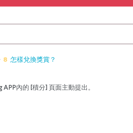
8
怎樣兌換獎賞？
g APP內的 [積分] 頁面主動提出。