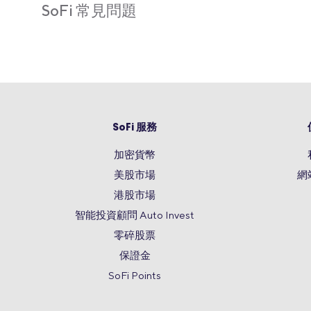
SoFi 常見問題
SoFi 服務
加密貨幣
美股市場
網
港股市場
智能投資顧問 Auto Invest
零碎股票
保證金
SoFi Points