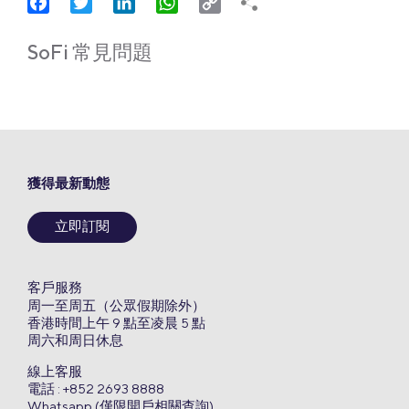
Facebook
Twitter
LinkedIn
WhatsApp
Copy
Link
SoFi 常見問題
獲得最新動態
立即訂閱
客戶服務
周一至周五（公眾假期除外）
香港時間上午 9 點至凌晨 5 點
周六和周日休息
線上客服
電話 : +852 2693 8888
Whatsapp (僅限開戶相關查詢)