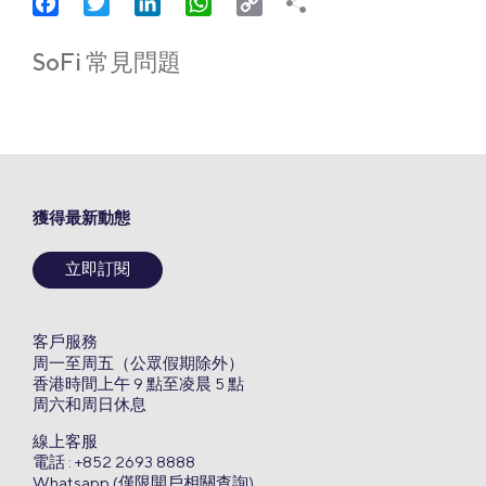
Facebook
Twitter
LinkedIn
WhatsApp
Copy
Link
SoFi 常見問題
獲得最新動態
立即訂閱
客戶服務
周一至周五（公眾假期除外）
香港時間上午 9 點至凌晨 5 點
周六和周日休息
線上客服
電話 : +852 2693 8888
Whatsapp (僅限開戶相關查詢)