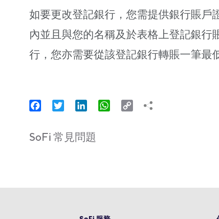
如要更改登記銀行，您需提供銀行賬戶
內並且與您的名稱及於表格上登記銀行
行，您亦需要從該登記銀行轉賬一筆最低
Facebook
Twitter
LinkedIn
WhatsApp
Copy
Link
SoFi 常見問題