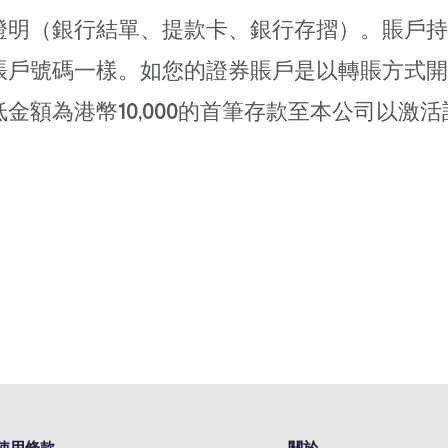
證明（銀行結單、提款卡、銀行存摺）。賬戶持
賬戶號碼一樣。如您的證券賬戶是以轉賬方式開
金額為港幣10,000的首筆存款至本公司以激