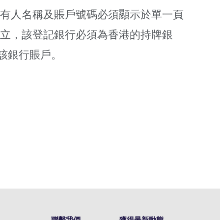
有人名稱及賬戶號碼必須顯示於單一頁
立，該登記銀行必須為香港的持牌銀
活該銀行賬戶。