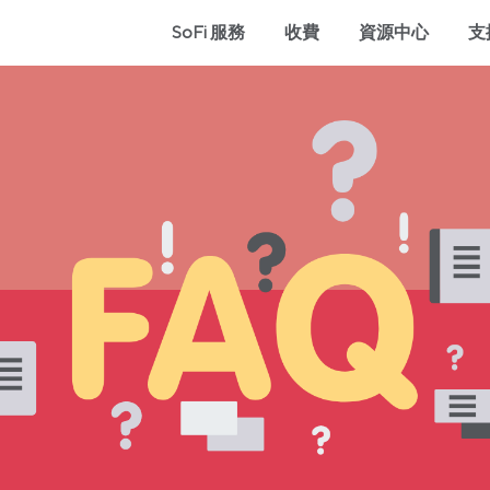
SoFi 服務
收費
資源中心
支