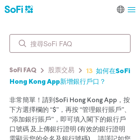
13
如何在SoFi
SoFi FAQ
股票交易
Hong Kong App新增銀行戶口？
非常簡單！請到SoFi Hong Kong App，按
下方選擇欄的 “$”，再按 “管理銀行賬戶”、
“添加銀行賬戶”，即可填入閣下的銀行戶
口號碼 及上傳銀行證明 (有效的銀行證明
需顯示您的全名及銀行號碼)。 請謹記如您