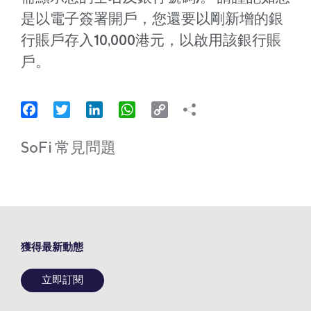
是以電子簽署開戶，您還要以剛新增的銀
行賬戶存入10,000港元，以啟用該銀行賬
戶。
Facebook
Twitter
LinkedIn
WhatsApp
Copy
Link
SoFi 常見問題
獲得最新動態
立即訂閱