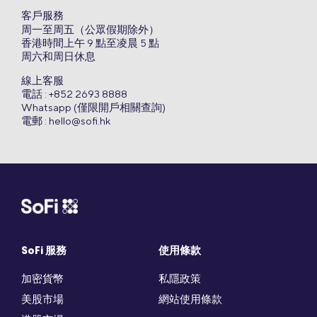
客戶服務
周一至周五（公眾假期除外）
香港時間上午 9 點至凌晨 5 點
周六和周日休息
線上客服
電話 : +852 2693 8888
Whatsapp (僅限開戶相關查詢)
電郵 :
hello@sofi.hk
SoFi 服務
使用條款
加密貨幣
私隱政策
美股市場
網站使用條款