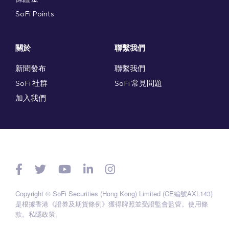
SoFi Points
關於
聯繫我們
新聞發布
聯繫我們
SoFi 社群
SoFi 常見問題
加入我們
Copyright © SoFi Securities (Hong Kong) Limited (CE編號AXL143)
是根據香港《證券及期貨條例》獲得牌照並受證監會監管。
使用條
款
。
私隱政策
。