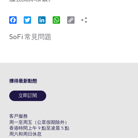
Facebook
Twitter
LinkedIn
WhatsApp
Copy
Link
SoFi 常見問題
獲得最新動態
立即訂閱
客戶服務
周一至周五（公眾假期除外）
香港時間上午 9 點至凌晨 5 點
周六和周日休息