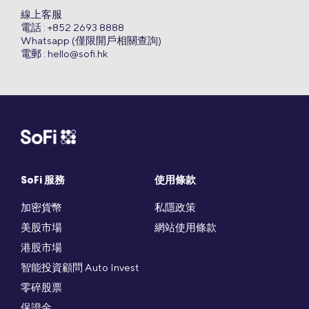
線上客服
電話 : +852 2693 8888
Whatsapp (僅限開戶相關查詢)
電郵 :
hello@sofi.hk
SoFi 服務
使用條款
加密貨幣
私隱政策
美股市場
網站使用條款
港股市場
智能投資顧問 Auto Invest
零碎股票
保證金