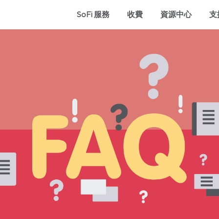
SoFi 服務
收費
資源中心
支