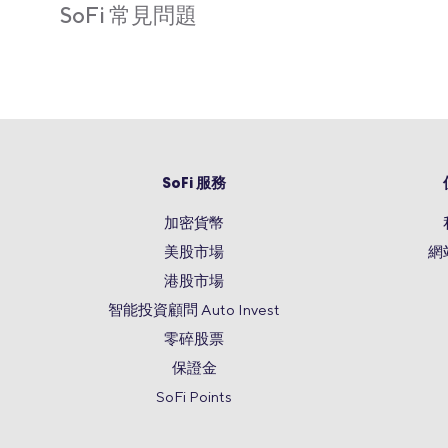
SoFi 常見問題
SoFi 服務
加密貨幣
美股市場
網
港股市場
智能投資顧問 Auto Invest
零碎股票
保證金
SoFi Points