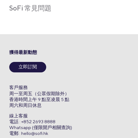
SoFi 常見問題
獲得最新動態
立即訂閱
客戶服務
周一至周五（公眾假期除外）
香港時間上午 9 點至凌晨 5 點
周六和周日休息
線上客服
電話 : +852 2693 8888
Whatsapp (僅限開戶相關查詢)
電郵 :
hello@sofi.hk