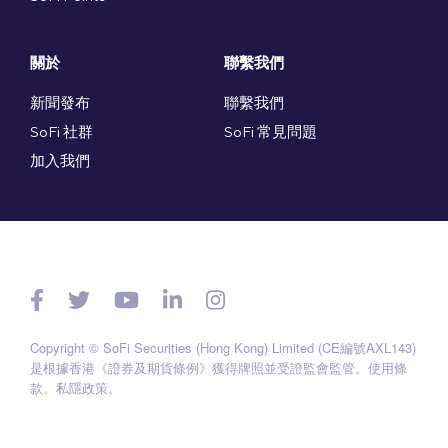
關於
聯繫我們
新聞發布
聯繫我們
SoFi 社群
SoFi 常見問題
加入我們
Copyright © SoFi Securities (Hong Kong) Limited (CE編號AXL143)
是根據香港《證券及期貨條例》獲得牌照並受證監會監管。
使用條
款
。
私隱政策
。