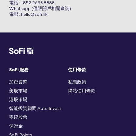
電話 : +852 2693 8888
Whatsapp (僅限開戶相關查詢)
電郵 :
hello@sofi.hk
SoFi 服務
使用條款
加密貨幣
私隱政策
美股市場
網站使用條款
港股市場
智能投資顧問 Auto Invest
零碎股票
保證金
SoFi Points