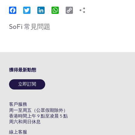
Facebook
Twitter
LinkedIn
WhatsApp
Copy
Link
SoFi 常見問題
獲得最新動態
立即訂閱
客戶服務
周一至周五（公眾假期除外）
香港時間上午 9 點至凌晨 5 點
周六和周日休息
線上客服