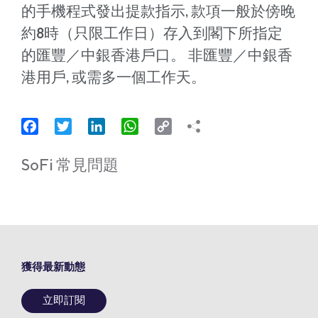
的手機程式發出提款指示, 款項一般於傍晚
約8時（只限工作日）存入到閣下所指定
的匯豐／中銀香港戶口。 非匯豐／中銀香
港用戶, 或需多一個工作天。
Facebook
Twitter
LinkedIn
WhatsApp
Copy
Link
SoFi 常見問題
獲得最新動態
立即訂閱