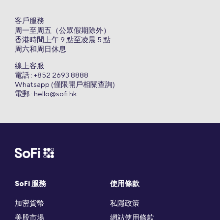
客戶服務
周一至周五（公眾假期除外）
香港時間上午 9 點至凌晨 5 點
周六和周日休息
線上客服
電話 : +852 2693 8888
Whatsapp (僅限開戶相關查詢)
電郵 :
hello@sofi.hk
SoFi 服務
使用條款
加密貨幣
私隱政策
美股市場
網站使用條款