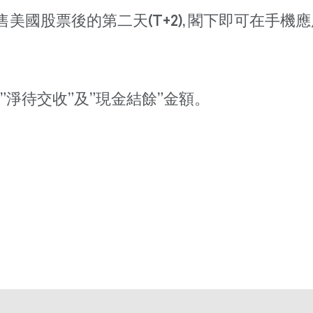
售美國股票後的第二天(T+2), 閣下即可在手
響”淨待交收”及”現金結餘”金額。