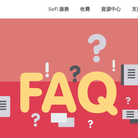
SoFi 服務
收費
資源中心
支