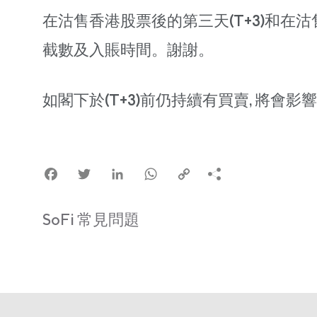
在沽售香港股票後的第三天(T+3)和在沽
截數及入賬時間。謝謝。
如閣下於(T+3)前仍持續有買賣, 將會影
Facebook
Twitter
LinkedIn
WhatsApp
Copy
Link
SoFi 常見問題