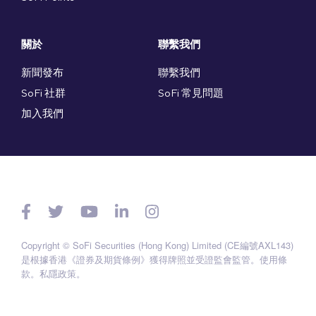
關於
聯繫我們
新聞發布
聯繫我們
SoFi 社群
SoFi 常見問題
加入我們
Copyright © SoFi Securities (Hong Kong) Limited (CE編號AXL143)
是根據香港《證券及期貨條例》獲得牌照並受證監會監管。
使用條
款
。
私隱政策
。