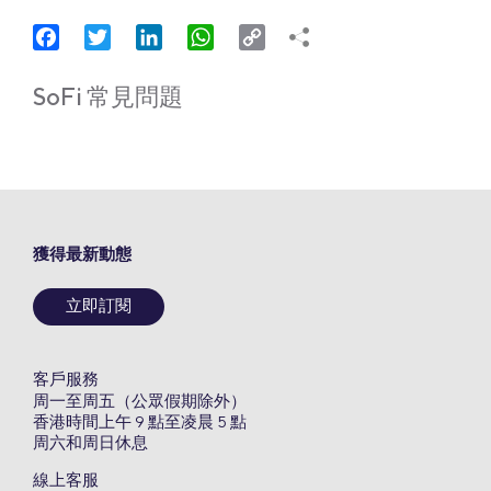
Facebook
Twitter
LinkedIn
WhatsApp
Copy
Link
SoFi 常見問題
獲得最新動態
立即訂閱
客戶服務
周一至周五（公眾假期除外）
香港時間上午 9 點至凌晨 5 點
周六和周日休息
線上客服