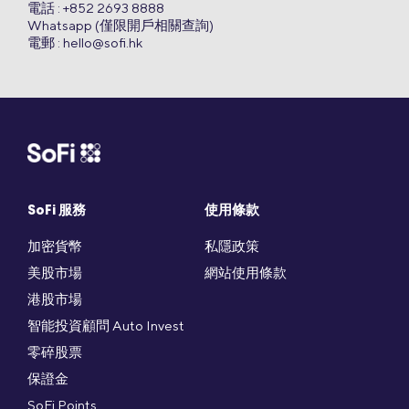
電話 : +852 2693 8888
Whatsapp (僅限開戶相關查詢)
電郵 :
hello@sofi.hk
SoFi 服務
使用條款
加密貨幣
私隱政策
美股市場
網站使用條款
港股市場
智能投資顧問 Auto Invest
零碎股票
保證金
SoFi Points