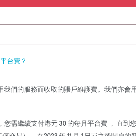
月平台費？
i 會員使用我們的服務而收取的賬戶維護費。我們
客戶，您需繼續支付港元 30 的每月平台費 ， 直到您在