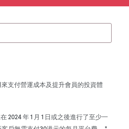
亦會用來支付營運成本及提升會員的投資體
 2024 年 1 月 1 日或之後進行了至少一