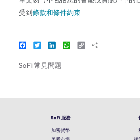
筆交易（不包括您的智能投資賬戶下的任何交易
受到
條款和條件約束
Facebook
Twitter
LinkedIn
WhatsApp
Copy
Link
SoFi 常見問題
SoFi 服務
加密貨幣
美股市場
網