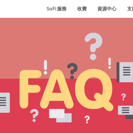
SoFi 服務
收費
資源中心
支