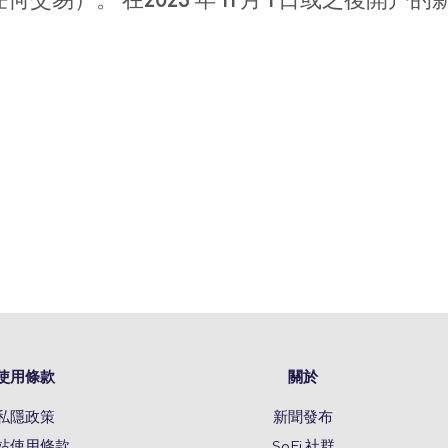
）。 在2023 年 11 月 1 日或之後開户
使用條款
關於
私隱政策
新聞發布
站使用條款
SoFi 社群