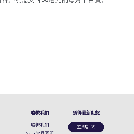
的新客戶無需支付30港元的每月平台費。 *
聯繫我們
獲得最新動態
聯繫我們
立即訂閱
SoFi 常見問題