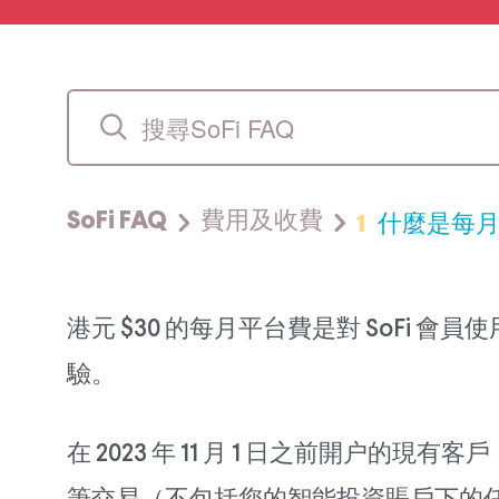
1
什麼是每
SoFi FAQ
費用及收費
港元 $30 的每月平台費是對 SoF
驗。
在 2023 年 11 月 1 日之前開户的現有