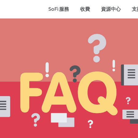
SoFi 服務
收費
資源中心
支