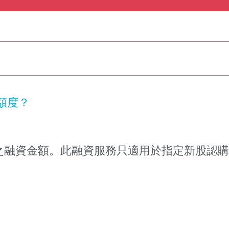
額度？
金額90%之融資金額。此融資服務只適用於指定新