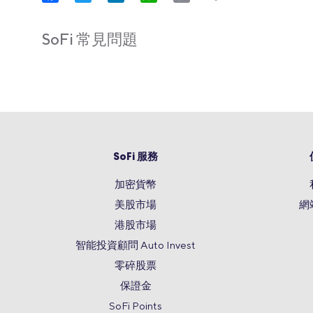
Link
SoFi 常見問題
SoFi 服務
加密貨幣
美股市場
網
港股市場
智能投資顧問 Auto Invest
零碎股票
保證金
SoFi Points