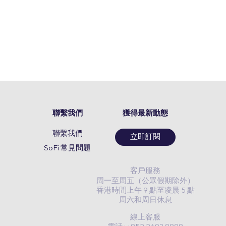
聯繫我們
獲得最新動態
聯繫我們
立即訂閱
SoFi 常見問題
客戶服務
周一至周五（公眾假期除外）
香港時間上午 9 點至凌晨 5 點
周六和周日休息
線上客服