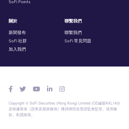
SoFi Points
關於
聯繫我們
新聞發布
聯繫我們
SoFi 社群
SoFi 常見問題
加入我們
Copyright © SoFi Securities (Hong Kong) Limited (CE編號AXL143)
是根據香港《證券及期貨條例》獲得牌照並受證監會監管。
使用條
款
。
私隱政策
。