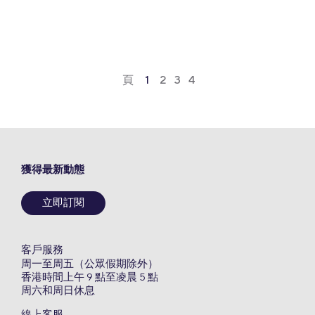
Link
頁
1
2
3
4
獲得最新動態
立即訂閱
客戶服務
周一至周五（公眾假期除外）
香港時間上午 9 點至凌晨 5 點
周六和周日休息
線上客服