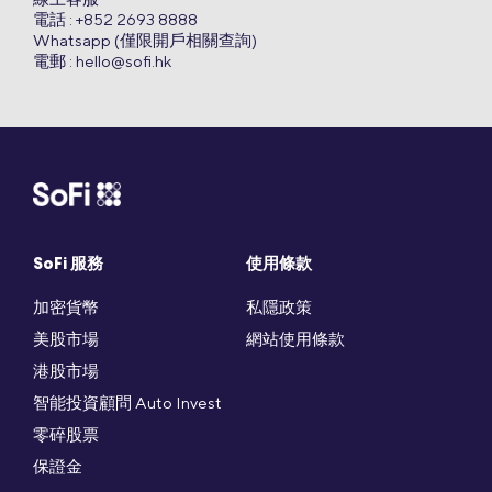
電話 : +852 2693 8888
Whatsapp (僅限開戶相關查詢)
電郵 :
hello@sofi.hk
SoFi 服務
使用條款
加密貨幣
私隱政策
美股市場
網站使用條款
港股市場
智能投資顧問 Auto Invest
零碎股票
保證金