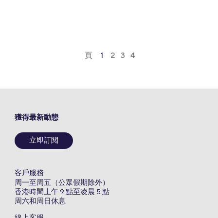
Link
頁
1
2
3
4
獲得最新動態
立即訂閱
客戶服務
周一至周五（公眾假期除外）
香港時間上午 9 點至凌晨 5 點
周六和周日休息
線上客服