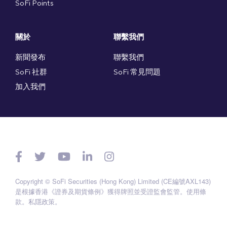
SoFi Points
關於
聯繫我們
新聞發布
聯繫我們
SoFi 社群
SoFi 常見問題
加入我們
Copyright © SoFi Securities (Hong Kong) Limited (CE編號AXL143)
是根據香港《證券及期貨條例》獲得牌照並受證監會監管。
使用條
款
。
私隱政策
。