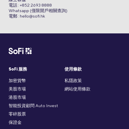
電話 : +852 2693 8888
Whatsapp (僅限開戶相關查詢)
電郵 :
hello@sofi.hk
SoFi 服務
使用條款
加密貨幣
私隱政策
美股市場
網站使用條款
港股市場
智能投資顧問 Auto Invest
零碎股票
保證金