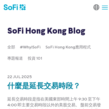
SoFi Hong Kong Blog
全部
#WhyISoFi
SoFi Hong Kong應用程式
專題報道
投資 101
22 JUL 2025
什麼是延長交易時段？
延長交易時段是指在美國東部時間上午 9:30 至下午
4:00 即主要交易時段以外的美股交易。 盤前交易發