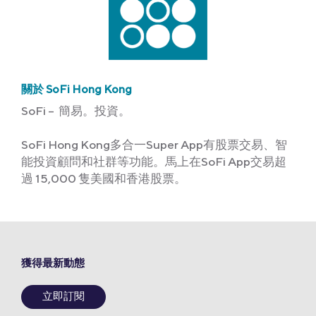
關於 SoFi Hong Kong
SoFi – 簡易。投資。
SoFi Hong Kong多合一Super App有股票交易、智
能投資顧問和社群等功能。馬上在SoFi App交易超
過 15,000 隻美國和香港股票。
獲得最新動態
立即訂閱