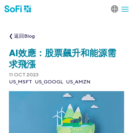
❮ 返回Blog
AI效應：股票飆升和能源需
求飛漲
11 OCT 2023
US_MSFT
US_GOOGL
US_AMZN