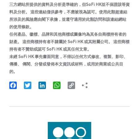
三方網站所提供的資料及分析是準確的，但SoFi HK並不保證該等資
料及分析。 這些連結僅供參考，不應被視為認可。使用此類超連結
所涉及的風險應由閣下承擔，並遵守適用於此類訪問和該連結網站
的使用條款。
任何產品、徽標、品牌和其他商標或圖像均為其各自商標持有者的
財產。 這些商標持有者不隸屬於 SoFi HK 或其附屬公司。 這些商標
持有者不贊助或認可 SoFi HK 或其任何文章。
未經 SoFi HK 事先書面同意，不得以任何方式修改、複製、影印、
傳播、 傳閱、分發或發佈本文資訊或材料，或用於商業或公共目
的。
Facebook
Twitter
LinkedIn
WhatsApp
Copy
Link