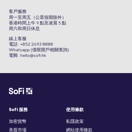
客戶服務
周一至周五（公眾假期除外）
香港時間上午 9 點至凌晨 5 點
周六和周日休息
線上客服
電話 : +852 2693 8888
Whatsapp (僅限開戶相關查詢)
電郵 :
hello@sofi.hk
SoFi 服務
使用條款
加密貨幣
私隱政策
美股市場
網站使用條款