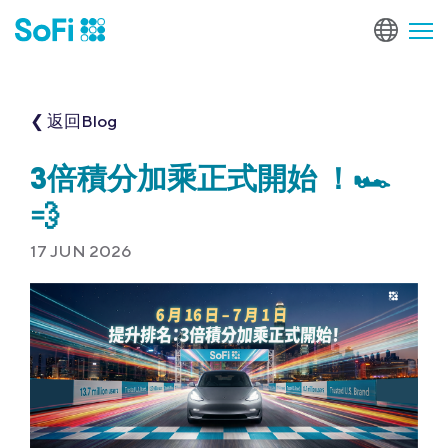
❮ 返回Blog
3倍積分加乘正式開始 ！🏎️
💨
17 JUN 2026