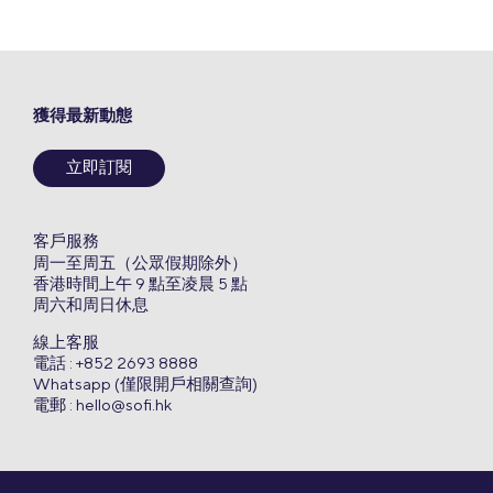
獲得最新動態
立即訂閱
客戶服務
周一至周五（公眾假期除外）
香港時間上午 9 點至凌晨 5 點
周六和周日休息
線上客服
電話 : +852 2693 8888
Whatsapp (僅限開戶相關查詢)
電郵 :
hello@sofi.hk