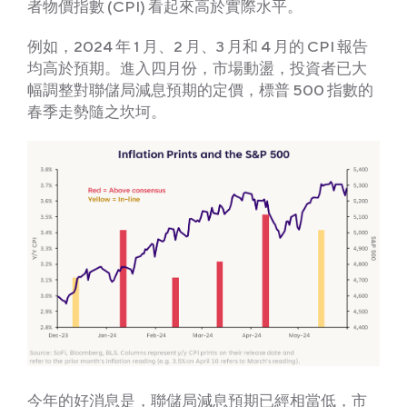
者物價指數 (CPI) 看起來高於實際水平。
例如，2024 年 1 月、2 月、3 月和 4 月的 CPI 報告
均高於預期。進入四月份，市場動盪，投資者已大
幅調整對聯儲局減息預期的定價，標普 500 指數的
春季走勢隨之坎坷。
今年的好消息是，聯儲局減息預期已經相當低，市