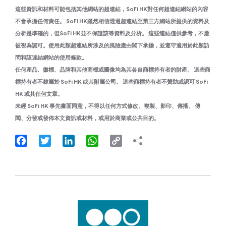
這些資訊和材料可能包括其他網站的超連結，SoFi HK對任何超連結網站的內容
不會承擔任何責任。 SoFi HK雖然相信透過超連結至第三方網站所提供的資料及
分析是準確的，但SoFi HK並不保證該等資料及分析。 這些連結僅供參考，不應
被視為認可。使用此類超連結所涉及的風險應由閣下承擔，並遵守適用於此類訪
問和該連結網站的使用條款。
任何產品、徽標、品牌和其他商標或圖像均為其各自商標持有者的財產。 這些商
標持有者不隸屬於 SoFi HK 或其附屬公司。 這些商標持有者不贊助或認可 SoFi
HK 或其任何文章。
未經 SoFi HK 事先書面同意，不得以任何方式修改、複製、影印、傳播、 傳
閱、分發或發佈本文資訊或材料，或用於商業或公共目的。
Facebook
Twitter
LinkedIn
WhatsApp
Copy
Link