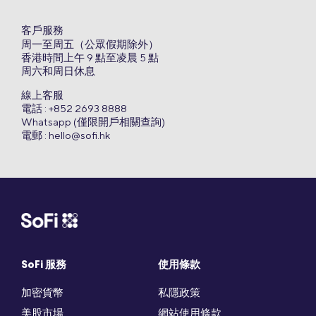
客戶服務
周一至周五（公眾假期除外）
香港時間上午 9 點至凌晨 5 點
周六和周日休息
線上客服
電話 : +852 2693 8888
Whatsapp (僅限開戶相關查詢)
電郵 :
hello@sofi.hk
SoFi 服務
使用條款
加密貨幣
私隱政策
美股市場
網站使用條款