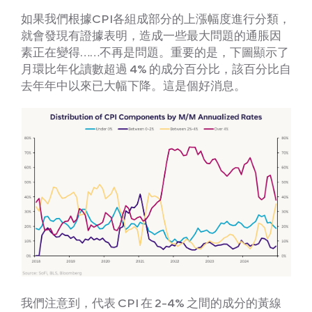
如果我們根據CPI各組成部分的上漲幅度進行分類，
就會發現有證據表明，造成一些最大問題的通脹因
素正在變得……不再是問題。重要的是，下圖顯示了
月環比年化讀數超過 4% 的成分百分比，該百分比自
去年年中以來已大幅下降。這是個好消息。
我們注意到，代表 CPI 在 2-4% 之間的成分的黃線