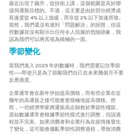
最近出現了飆升，從技術上講，這個範圍是高於聯
儲局通脹目標的。不過，這主要是由於部分經濟成
長速度從 4% 以上放緩，而非從 2% 以下加速所致。
當然，我們還沒有達到「問題解決」的狀態，但這
些數據並沒有顯示出任何令人信服的危險跡象，我
認為我們可以將其視為積極的一面。
季節變化
當我們進入 2025 年的數據時，我們需要記住季節
性——即使只是為了鼓勵我們自己在未來幾個月不要
反應過度。
企業通常會在新年伊始提高價格，而有些企業在近
幾年的高通脹之後可能會更積極地提高價格。然
而，一些經濟學家將通脹高企歸咎於季節性殘留。
原始數據通常會根據季節性模式進行調整，但該過
程並不完美。如果消費者和企業行為在疫情後發生
了變化，這可能會擾亂季節性調整過程，導致消費