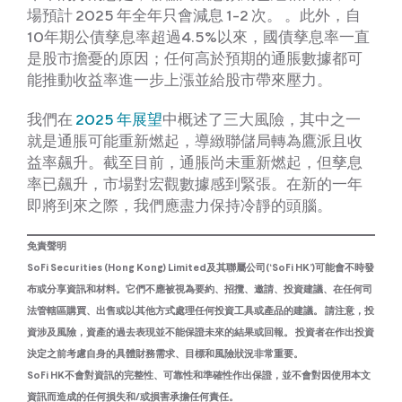
場預計 2025 年全年只會減息 1-2 次。 。此外，自
10年期公債孳息率超過4.5%以來，國債孳息率一直
是股市擔憂的原因；任何高於預期的通脹數據都可
能推動收益率進一步上漲並給股市帶來壓力。
我們在
2025 年展望
中概述了三大風險，其中之一
就是通脹可能重新燃起，導緻聯儲局轉為鷹派且收
益率飆升。截至目前，通脹尚未重新燃起，但孳息
率已飆升，市場對宏觀數據感到緊張。在新的一年
即將到來之際，我們應盡力保持冷靜的頭腦。
免責聲明
SoFi Securities (Hong Kong) Limited及其聯屬公司(‘SoFi HK’)可能會不時發
布或分享資訊和材料。它們不應被視為要約、招攬、邀請、投資建議、在任何司
法管轄區購買、出售或以其他方式處理任何投資工具或產品的建議。 請注意，投
資涉及風險，資產的過去表現並不能保證未來的結果或回報。 投資者在作出投資
決定之前考慮自身的具體財務需求、目標和風險狀況非常重要。
SoFi HK不會對資訊的完整性、可靠性和準確性作出保證，並不會對因使用本文
資訊而造成的任何損失和/或損害承擔任何責任。