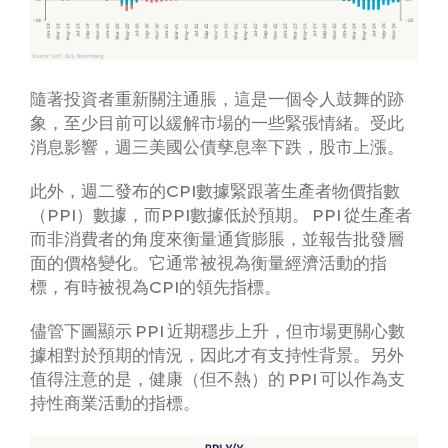
隨著投資者重新關注通脹，這是一個令人鼓舞的跡
象，至少目前可以緩解市場的一些緊張情緒。受此
消息影響，週三美國公債孳息率下跌，股市上漲。
此外，週二發布的CPI數據緊跟著生產者物價指數
（PPI）數據，而PPI數據低於預期。 PPI 從生產者
而非消費者的角度來衡量通貨膨脹，並報告批發層
面的價格變化。它通常被視為衡量經濟活動的指
標，有時被視為CPI的領先指標。
儘管下圖顯示 PPI 近期穩步上升，但市場更關心數
據相對於預期的情況，因此才有支持性背景。另外
值得注意的是，健康（但不熱）的 PPI 可以作為支
持性商業活動的指標。