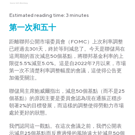
Estimated reading time: 3 minutes
第一次和五十
距離聯邦公開市場委員會（FOMC）上次利率調整
已經過去301天，終於等到減息了。今天是聯儲局在
這周期的首次減息50個基點，將聯邦基金利率的上
限從5.5%減至5.0%。這是自2022年7月以來，市場
第一次不清楚利率調整幅度的會議，這使得公告更
加備受關注。
聯儲局主席鮑威爾指出，減息50個基點（而不是25
個基點）的原因主要是委員會認為現在通脹正穩步
朝著2%的目標發展，而這樣的調整使得勞動力市場
處於更好的狀態。
我們認同這一觀點。在這次會議之前，我們公開表
示減息25個基點而反應過慢的風險遠大於減息50個