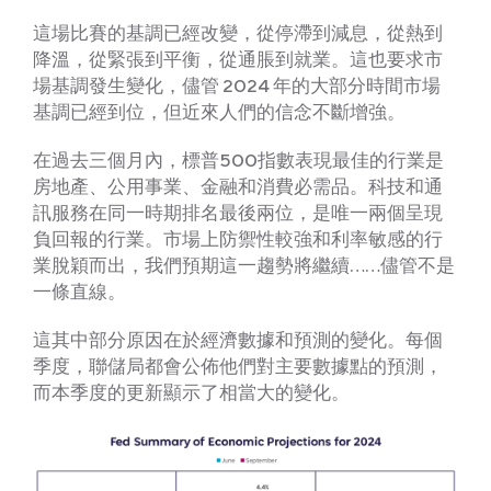
這場比賽的基調已經改變，從停滯到減息，從熱到
降溫，從緊張到平衡，從通脹到就業。這也要求市
場基調發生變化，儘管 2024 年的大部分時間市場
基調已經到位，但近來人們的信念不斷增強。
在過去三個月內，標普500指數表現最佳的行業是
房地產、公用事業、金融和消費必需品。科技和通
訊服務在同一時期排名最後兩位，是唯一兩個呈現
負回報的行業。市場上防禦性較強和利率敏感的行
業脫穎而出，我們預期這一趨勢將繼續……儘管不是
一條直線。
這其中部分原因在於經濟數據和預測的變化。每個
季度，聯儲局都會公佈他們對主要數據點的預測，
而本季度的更新顯示了相當大的變化。