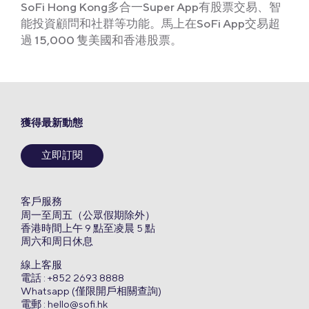
SoFi Hong Kong多合一Super App有股票交易、智
能投資顧問和社群等功能。馬上在SoFi App交易超
過 15,000 隻美國和香港股票。
獲得最新動態
立即訂閱
客戶服務
周一至周五（公眾假期除外）
香港時間上午 9 點至凌晨 5 點
周六和周日休息
線上客服
電話 : +852 2693 8888
Whatsapp (僅限開戶相關查詢)
電郵 :
hello@sofi.hk