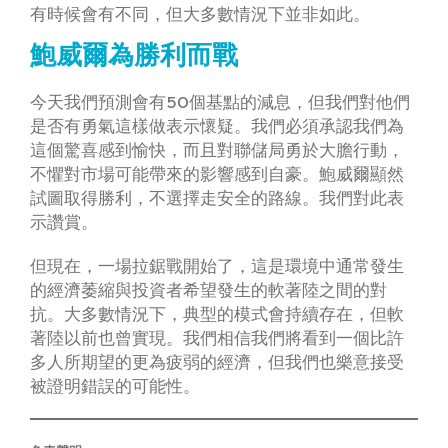
有時候會有不同，但大多數情況下並非如此。
鮑威爾為勝利而戰
今天我們預測會有50個基點的減息，但我們對他們
是否有勇氣這樣做表示懷疑。我們必須承認我們為
這個驚喜感到愉快，而且對聯儲局勇於大膽行動，
不懼對市場可能帶來的影響感到自豪。鮑威爾顯然
試圖取得勝利，不選擇走安全的路線。我們對此表
示讚賞。
但現在，一場拉鋸戰開始了，這是環境中通常發生
的經濟萎縮與投資者希望發生的軟著陸之間的對
抗。大多數情況下，典型的模式會持續存在，但軟
著陸以前也曾實現。我們相信我們將看到一個比許
多人所期望的更為疲弱的經濟，但我們也樂意接受
被證明錯誤的可能性。