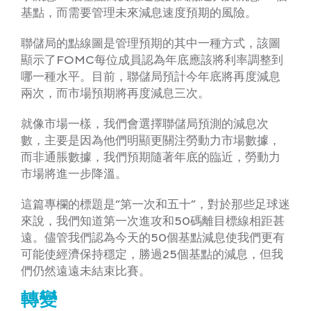
基點，而需要管理未來減息速度預期的風險。
聯儲局的點線圖是管理預期的其中一種方式，該圖
顯示了FOMC每位成員認為年底應該將利率調整到
哪一種水平。目前，聯儲局預計今年底將再度減息
兩次，而市場預期將再度減息三次。
就像市場一樣，我們會選擇聯儲局預測的減息次
數，主要是因為他們明顯更關注勞動力市場數據，
而非通脹數據，我們預期隨著年底的臨近，勞動力
市場將進一步降溫。
這篇專欄的標題是“第一次和五十”，對於那些足球迷
來說，我們知道第一次進攻和50碼離目標線相距甚
遠。儘管我們認為今天的50個基點減息使我們更有
可能使經濟保持穩定，勝過25個基點的減息，但我
們仍然遠遠未結束比賽。
轉變