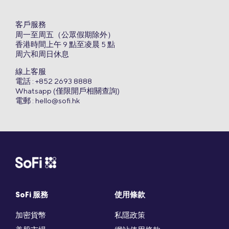
客戶服務
周一至周五（公眾假期除外）
香港時間上午 9 點至凌晨 5 點
周六和周日休息
線上客服
電話 : +852 2693 8888
Whatsapp (僅限開戶相關查詢)
電郵 :
hello@sofi.hk
SoFi 服務
使用條款
加密貨幣
私隱政策