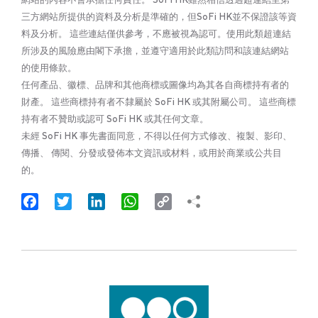
三方網站所提供的資料及分析是準確的，但SoFi HK並不保證該等資
料及分析。 這些連結僅供參考，不應被視為認可。使用此類超連結
所涉及的風險應由閣下承擔，並遵守適用於此類訪問和該連結網站
的使用條款。
任何產品、徽標、品牌和其他商標或圖像均為其各自商標持有者的
財產。 這些商標持有者不隸屬於 SoFi HK 或其附屬公司。 這些商標
持有者不贊助或認可 SoFi HK 或其任何文章。
未經 SoFi HK 事先書面同意，不得以任何方式修改、複製、影印、
傳播、 傳閱、分發或發佈本文資訊或材料，或用於商業或公共目
的。
Facebook
Twitter
LinkedIn
WhatsApp
Copy
Link