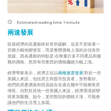
Estimated reading time:
1
minute
兩速發展
疫後經濟的高通膨終於有所緩解。這並不意味著一
切都大幅地變便宜，而是整體價格上漲的步伐有所
放緩。因為通膨的特點是:在衡量許多不同產品和服
務的價格。然而有些東西的價格繼續大幅上漲。
經濟學家表示，經濟正在以
兩種速度發展
:對於一些
美國人來說，包括房主和股市投資者，形勢看好。
他們的房產價值和投資組合在過去幾年可能都有所
增長。但對於其他一些美國人來說，經濟環境卻變
得更加艱難。如今，某些類別的價格大漲，可能會
讓他們的生活雪上加霜。