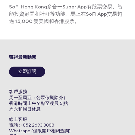
SoFi Hong Kong多合一Super App有股票交易、智
能投資顧問和社群等功能。馬上在SoFi App交易超
過 15,000 隻美國和香港股票。
獲得最新動態
立即訂閱
客戶服務
周一至周五（公眾假期除外）
香港時間上午 9 點至凌晨 5 點
周六和周日休息
線上客服
電話 : +852 2693 8888
Whatsapp (僅限開戶相關查詢)