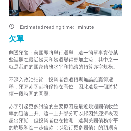
Estimated reading time:
1
minute
欠單
劇透預警：美國即將舉行選舉。這一簡單事實使某
些話題在最近幾天和幾週變得更加主流，其中之一
就是我們的國家債務水平和持續的預算赤字規模。
不深入政治細節，投資者普遍預期無論誰贏得選
舉，預算赤字都將保持在高位，因此這是一個將持
續一段時間的問題。
赤字引起更多討論的主要原因是最近幾週國債收益
率的迅速上升。這一上升部分可以歸因於經濟表現
超出預期，但投資者也在推測，這與美國債務水平
的膨脹和進一步借款（以發行更多國債）的預期有