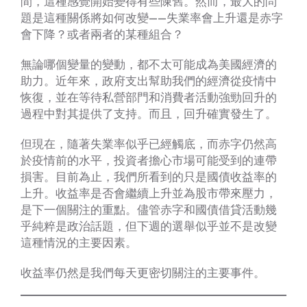
間，這種感覺開始變得有些陳舊。然而，最大的問
題是這種關係將如何改變——失業率會上升還是赤字
會下降？或者兩者的某種組合？
無論哪個變量的變動，都不太可能成為美國經濟的
助力。近年來，政府支出幫助我們的經濟從疫情中
恢復，並在等待私營部門和消費者活動強勁回升的
過程中對其提供了支持。而且，回升確實發生了。
但現在，隨著失業率似乎已經觸底，而赤字仍然高
於疫情前的水平，投資者擔心市場可能受到的連帶
損害。目前為止，我們所看到的只是國債收益率的
上升。收益率是否會繼續上升並為股市帶來壓力，
是下一個關注的重點。儘管赤字和國債借貸活動幾
乎純粹是政治話題，但下週的選舉似乎並不是改變
這種情況的主要因素。
收益率仍然是我們每天更密切關注的主要事件。