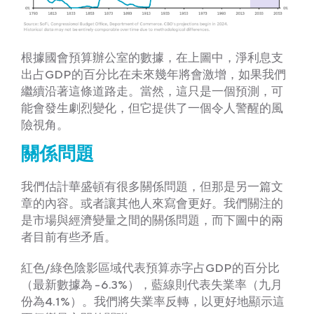
根據國會預算辦公室的數據，在上圖中，淨利息支
出占GDP的百分比在未來幾年將會激增，如果我們
繼續沿著這條道路走。當然，這只是一個預測，可
能會發生劇烈變化，但它提供了一個令人警醒的風
險視角。
關係問題
我們估計華盛頓有很多關係問題，但那是另一篇文
章的內容。或者讓其他人來寫會更好。我們關注的
是市場與經濟變量之間的關係問題，而下圖中的兩
者目前有些矛盾。
紅色/綠色陰影區域代表預算赤字占GDP的百分比
（最新數據為 -6.3%），藍線則代表失業率（九月
份為4.1%）。我們將失業率反轉，以更好地顯示這