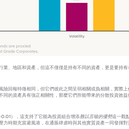
行業、地區和資產，但這不僅僅是持有不同的資產，更是要持有
風險回報特徵相同，但它們彼此之間呈弱相關或負相關，實際上
不同的資產具有強正相關性，那麼它們所能帶來的分散投資效益
-0.01），這支持了它能為投資組合增添
難以言喻的優勢
這一觀
壓力時期充當避風港，在通脹肆虐時與其他實質資產一同發揮對