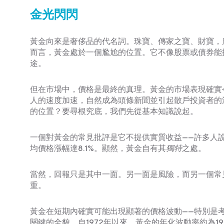
金光閃閃
黃金向來是奢侈品的代名詞。珠寶、傳家之寶、財寶，
而言，黃金處於一個尷尬的位置。它不像股票或債券能
途。
但在市場中，價格是最終的真理。黃金的市場表現確實令
人的速度加速，自然成為頭條新聞並引起散戶投資者的
的位置？要尋根究底，我們先從基本知識說起。
一個對黃金的常見批評是它不提供實質收益——許多人說
均價格漲幅達8.1%。顯然，黃金自有其
獨特
之處。
當然，回報只是其中一面。另一面是風險，而另一個常
重。
黃金在短期內確實可能出現顯著的價格波動——特別是
關鍵的全貌。自1972年以來，黃金的年化波動率約為19.