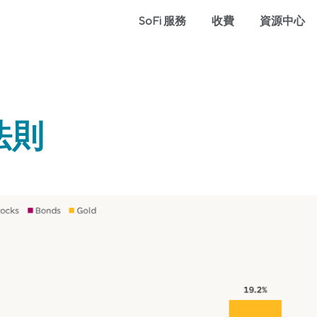
SoFi 服務
收費
資源中心
法則