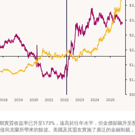
期實質收益率已升至1.73%，遠高於往年水平，但金價卻飆升至
入侵烏克蘭所帶來的餘波。美國及其盟友實施了廣泛的金融制裁