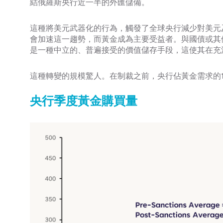
結俄羅斯央行近一半的外匯儲備。
這種將美元武器化的行為，觸發了全球央行減少對美元
會加速這一趨勢，而黃金成為主要受益者。與國債或其
是一種中立的、普遍接受的價值儲存手段，這使其在充
這種轉變的規模驚人。在制裁之前，央行佔黃金需求的1
央行季度黃金購買量