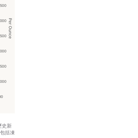
歷史新
，包括凍