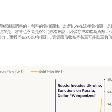
即經通脹調整的）利率的負相關性。之所以存在這種負相關，是
現在是、將來也永遠是0%（嚴格來說，因儲存成本略為負數，
力，而我們在2020年看到，實質國債收益率甚至可能跌至負