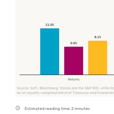
Estimated reading time:
2
minutes