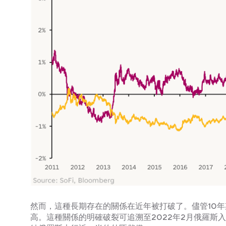
然而，這種長期存在的關係在近年被打破了。儘管10年
高。這種關係的明確破裂可追溯至2022年2月俄羅斯