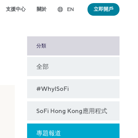
支援中心
關於
立即開戶
EN
分類
全部
#WhyISoFi
SoFi Hong Kong應用程式
專題報道