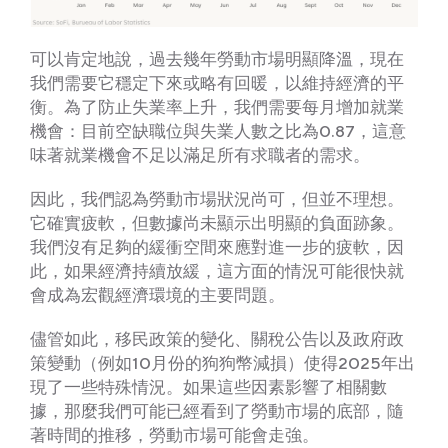
可以肯定地說，過去幾年勞動市場明顯降溫，現在
我們需要它穩定下來或略有回暖，以維持經濟的平
衡。為了防止失業率上升，我們需要每月增加就業
機會：目前空缺職位與失業人數之比為0.87，這意
味著就業機會不足以滿足所有求職者的需求。
因此，我們認為勞動市場狀況尚可，但並不理想。
它確實疲軟，但數據尚未顯示出明顯的負面跡象。
我們沒有足夠的緩衝空間來應對進一步的疲軟，因
此，如果經濟持續放緩，這方面的情況可能很快就
會成為宏觀經濟環境的主要問題。
儘管如此，移民政策的變化、關稅公告以及政府政
策變動（例如10月份的狗狗幣減損）使得2025年出
現了一些特殊情況。如果這些因素影響了相關數
據，那麼我們可能已經看到了勞動市場的底部，隨
著時間的推移，勞動市場可能會走強。