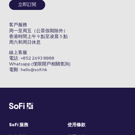
立即訂閱
客戶服務
周一至周五（公眾假期除外）
香港時間上午 9 點至凌晨 5 點
周六和周日休息
線上客服
電話 : +852 2693 8888
Whatsapp (僅限開戶相關查詢)
電郵 :
hello@sofi.hk
SoFi 服務
使用條款