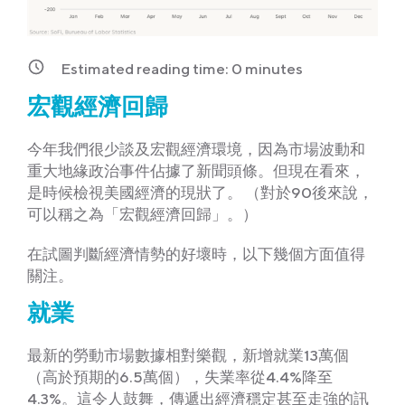
Estimated reading time:
0
minutes
宏觀經濟回歸
今年我們很少談及宏觀經濟環境，因為市場波動和
重大地緣政治事件佔據了新聞頭條。但現在看來，
是時候檢視美國經濟的現狀了。 （對於90後來說，
可以稱之為「宏觀經濟回歸」。）
在試圖判斷經濟情勢的好壞時，以下幾個方面值得
關注。
就業
最新的勞動市場數據相對樂觀，新增就業13萬個
（高於預期的6.5萬個），失業率從4.4%降至
4.3%。這令人鼓舞，傳遞出經濟穩定甚至走強的訊