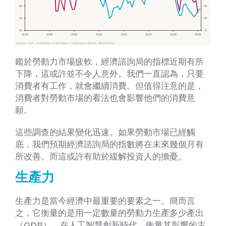
鑑於勞動力市場疲軟，經濟諮詢局的指標近期有所
下降，這或許並不令人意外。我們一直認為，只要
消費者有工作，就會繼續消費。但值得注意的是，
消費者對勞動市場的看法也會影響他們的消費意
願。
這些調查的結果變化迅速。如果勞動市場已經觸
底，我們預期經濟諮詢局的指數將在未來幾個月有
所改善。而這或許有助於緩解投資人的擔憂。
生產力
生產力是當今經濟中最重要的要素之一。簡而言
之，它衡量的是用一定數量的勞動力生產多少產出
（GDP）。在人工智慧創新時代，衡量其影響的主