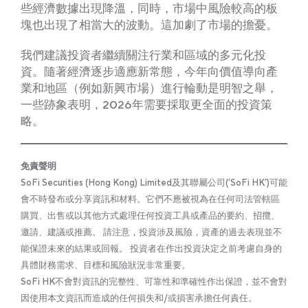
些經濟數據出現降溫，同時，市場中風險較高的板
塊也出現了相當大的波動。這加劇了市場的擔憂。
我們建議投資者繼續關注行業和區域的多元化投
資。隨著經濟逐步適應新常態，今年向價值導向產
業和地區（例如新興市場）進行輪動是明智之舉，
一些跡象表明，2026年需要採取更全面的投資策
略。
免責聲明
SoFi Securities (Hong Kong) Limited及其聯屬公司(‘SoFi HK’)可能
會不時發布或分享資訊和材料。它們不應被視為在任何司法管轄區
購買、出售或以其他方式處理任何投資工具或產品的要約、招攬、
邀請、建議或推薦。 請注意，投資涉及風險，資產的過去表現並不
能保證未來的結果或回報。 投資者在作出投資決定之前考慮自身的
具體財務需求、目標和風險狀況非常重要。
SoFi HK不會對資訊的完整性、可靠性和準確性作出保證，並不會對
因使用本文資訊而造成的任何損失和/或損害承擔任何責任。