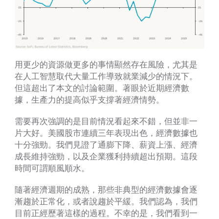
用更少的資源做更多的事情顯然存在風險，尤其是
在人工智慧取代大量工作導致就業減少的情況下。
但這超出了本文的討論範圍。著眼於近期經濟數
據，生產力的提高似乎支撐著經濟情勢。
需要再次強調的是目前情況看起來不錯，但並非一
片大好。美國股市連續三年表現出色，經濟數據也
十分強勁。我們見證了通膨下降、薪資上漲、經濟
成長維持強勁，以及企業獲利持續超出預期。這段
時間可謂順風順水。
隨著經濟週期的成熟，那些非典型的經濟數據會逐
漸趨於正常化，或者說趨於平緩。我們認為，我們
目前正經歷著這樣的過程。不幸的是，我們看到一