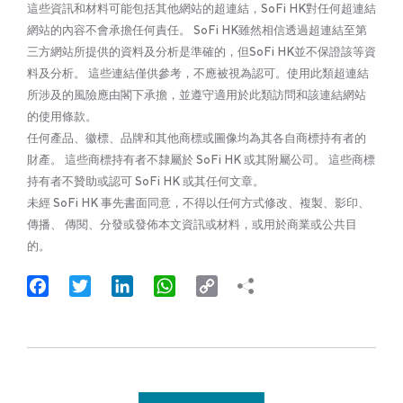
這些資訊和材料可能包括其他網站的超連結，SoFi HK對任何超連結
網站的內容不會承擔任何責任。 SoFi HK雖然相信透過超連結至第
三方網站所提供的資料及分析是準確的，但SoFi HK並不保證該等資
料及分析。 這些連結僅供參考，不應被視為認可。使用此類超連結
所涉及的風險應由閣下承擔，並遵守適用於此類訪問和該連結網站
的使用條款。
任何產品、徽標、品牌和其他商標或圖像均為其各自商標持有者的
財產。 這些商標持有者不隸屬於 SoFi HK 或其附屬公司。 這些商標
持有者不贊助或認可 SoFi HK 或其任何文章。
未經 SoFi HK 事先書面同意，不得以任何方式修改、複製、影印、
傳播、 傳閱、分發或發佈本文資訊或材料，或用於商業或公共目
的。
Facebook
Twitter
LinkedIn
WhatsApp
Copy
Link