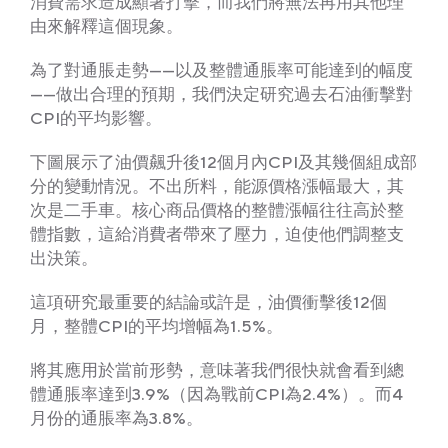
消費需求造成顯著打擊，而我們將無法再用其他理
由來解釋這個現象。
為了對通脹走勢——以及整體通脹率可能達到的幅度
——做出合理的預期，我們決定研究過去石油衝擊對
CPI的平均影響。
下圖展示了油價飆升後12個月內CPI及其幾個組成部
分的變動情況。不出所料，能源價格漲幅最大，其
次是二手車。核心商品價格的整體漲幅往往高於整
體指數，這給消費者帶來了壓力，迫使他們調整支
出決策。
這項研究最重要的結論或許是，油價衝擊後12個
月，整體CPI的平均增幅為1.5%。
將其應用於當前形勢，意味著我們很快就會看到總
體通脹率達到3.9%（因為戰前CPI為2.4%）。而4
月份的通脹率為3.8%。