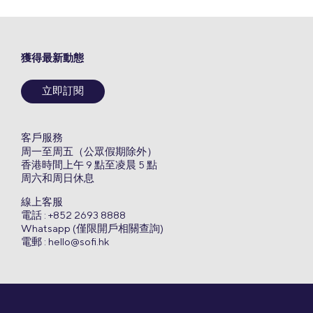
獲得最新動態
立即訂閱
客戶服務
周一至周五（公眾假期除外）
香港時間上午 9 點至凌晨 5 點
周六和周日休息
線上客服
電話 : +852 2693 8888
Whatsapp (僅限開戶相關查詢)
電郵 :
hello@sofi.hk