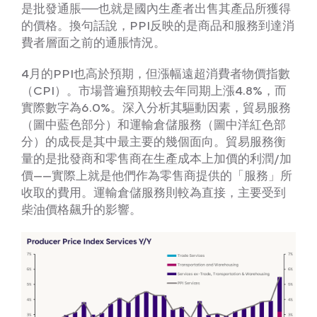
是批發通脹──也就是國內生產者出售其產品所獲得
的價格。換句話說，PPI反映的是商品和服務到達消
費者層面之前的通脹情況。
4月的PPI也高於預期，但漲幅遠超消費者物價指數
（CPI）。市場普遍預期較去年同期上漲4.8%，而
實際數字為6.0%。深入分析其驅動因素，貿易服務
（圖中藍色部分）和運輸倉儲服務（圖中洋紅色部
分）的成長是其中最主要的幾個面向。貿易服務衡
量的是批發商和零售商在生產成本上加價的利潤/加
價——實際上就是他們作為零售商提供的「服務」所
收取的費用。運輸倉儲服務則較為直接，主要受到
柴油價格飆升的影響。