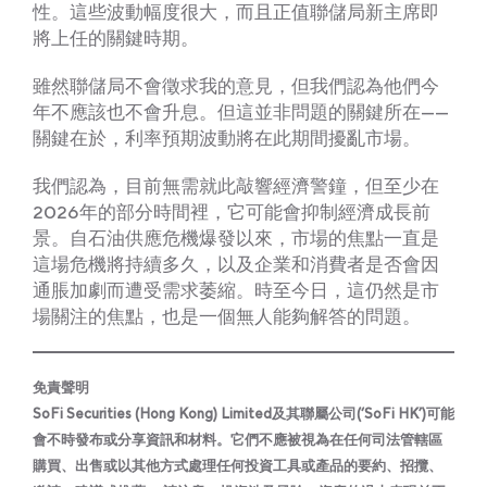
性。這些波動幅度很大，而且正值聯儲局新主席即
將上任的關鍵時期。
雖然聯儲局不會徵求我的意見，但我們認為他們今
年不應該也不會升息。但這並非問題的關鍵所在——
關鍵在於，利率預期波動將在此期間擾亂市場。
我們認為，目前無需就此敲響經濟警鐘，但至少在
2026年的部分時間裡，它可能會抑制經濟成長前
景。自石油供應危機爆發以來，市場的焦點一直是
這場危機將持續多久，以及企業和消費者是否會因
通脹加劇而遭受需求萎縮。時至今日，這仍然是市
場關注的焦點，也是一個無人能夠解答的問題。
免責聲明
SoFi Securities (Hong Kong) Limited及其聯屬公司(‘SoFi HK’)可能
會不時發布或分享資訊和材料。它們不應被視為在任何司法管轄區
購買、出售或以其他方式處理任何投資工具或產品的要約、招攬、