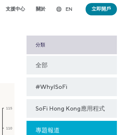
支援中心
關於
立即開戶
EN
分類
全部
#WhyISoFi
SoFi Hong Kong應用程式
專題報道