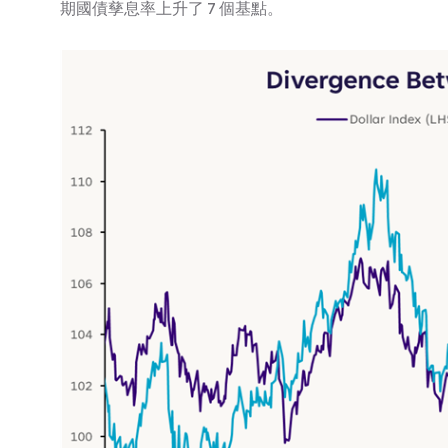
期國債孳息率上升了 7 個基點。