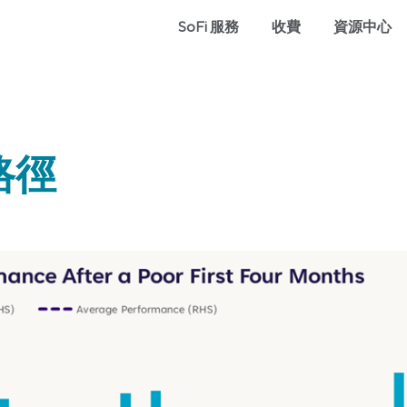
SoFi 服務
收費
資源中心
路徑