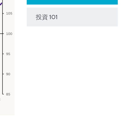
投資 101