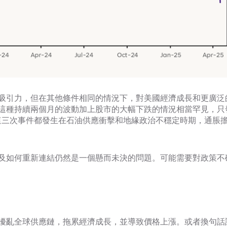
吸引力，但在其他條件相同的情況下，對美國經濟成長和更廣泛
這種持續兩個月的波動加上股市的大幅下跌的情況相當罕見，只
 年 10 月。這三次事件都發生在石油供應衝擊和地緣政治不穩定時期，通脹
及如何重新連結仍然是一個懸而未決的問題。可能需要對政策不
擾亂全球供應鏈，拖累經濟成長，並導致價格上漲。或者換句話