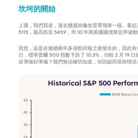
坎坷的開始
上週，我們寫道，過去幾週就像坐雲霄飛車一樣。看起來我們
5115，最高跌至 5459，而 10 年期美國國債孳息率
當然，這是在連續兩年多強勁回報之後發生的，因此有些
日，標準普爾 500 指數下跌了 10.3%，但較 2 月 1
反彈做好準備？我們無法確切知道，但回顧與當前情況