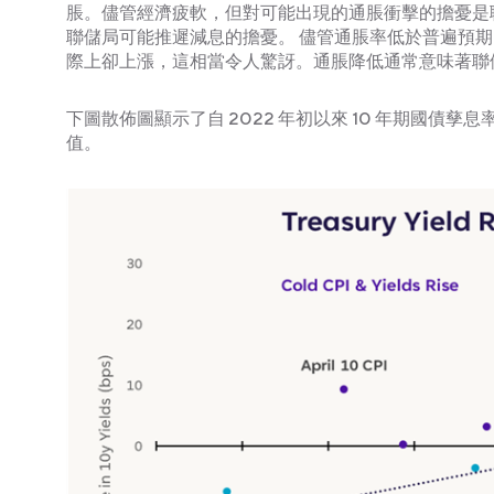
脹。儘管經濟疲軟，但對可能出現的通脹衝擊的擔憂是
聯儲局可能推遲減息的擔憂。 儘管通脹率低於普遍預期，
際上卻上漲，這相當令人驚訝。通脹降低通常意味著聯
下圖散佈圖顯示了自 2022 年初以來 10 年期國債孳息
值。