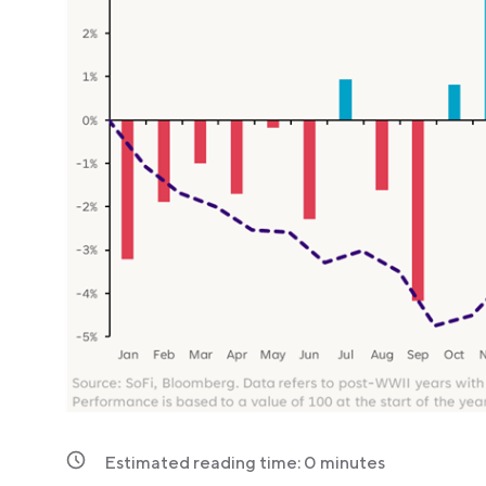
Estimated reading time:
0
minutes