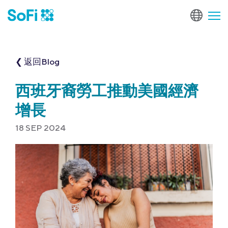
❮ 返回Blog
西班牙裔勞工推動美國經濟
增長
18 SEP 2024