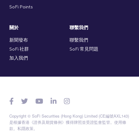
SoFi Points
關於
聯繫我們
新聞發布
聯繫我們
SoFi 社群
SoFi 常見問題
加入我們
Copyright © SoFi Securities (Hong Kong) Limited (CE編號AXL143)
是根據香港《證券及期貨條例》獲得牌照並受證監會監管。
使用條
款
。
私隱政策
。