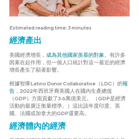
Estimated reading time: 3 minutes
經濟產出
美國經濟增長，
成為其他國家羨慕的對象
。有許多
因素在起作用，但一個人口統計對這一最近的經濟
增長產生了顯著影響。
根據智庫Latino Donor Collaborative（LDC）的
報
告
，2022年西班牙裔美國人在國內生產總值
（GDP）方面貢獻了3.6萬億美元。 （GDP是經濟
活動的最廣泛衡量標準。）這比該年度印度、英
國、法國或加拿大的GDP還要高。
經濟體內的經濟