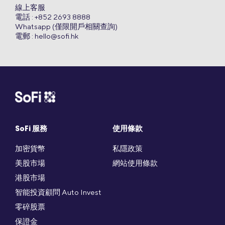
線上客服
電話 : +852 2693 8888
Whatsapp (僅限開戶相關查詢)
電郵 :
hello@sofi.hk
SoFi 服務
使用條款
加密貨幣
私隱政策
美股市場
網站使用條款
港股市場
智能投資顧問 Auto Invest
零碎股票
保證金