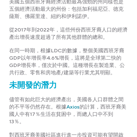
美國五個西班牙裔經濟活動最為強勁的州同樣也是
五個經濟活動最大的州份：包括加利福尼亞、德克
薩斯、佛羅里達、紐約和伊利諾伊。
從2017年到2022年，這些州份西班牙裔人口的經濟
產出增長速度超過了所有其他群體的總和。
在同一時期，根據LDC的數據，整個美國西班牙裔
GDP以年增長率4.6%增長，這將是全球第二快的
GDP增長率，僅次於中國。這種增長在製造業、公
共行政、零售和房地產/建築等行業尤其明顯。
未開發的潛力
儘管有如此巨大的經濟產出，美國各人口群體之間
的不平等仍然存在。根據
Axios
的計算，西班牙裔美
國人中有17％生活在貧困中，而總人口中不到
13％。
對西班牙裔美國社區進行進一步投資可能有望開啟