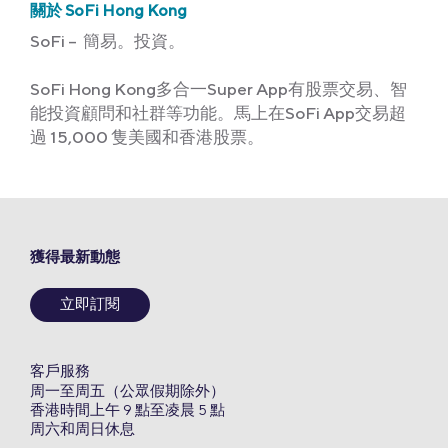
關於 SoFi Hong Kong
SoFi – 簡易。投資。
SoFi Hong Kong多合一Super App有股票交易、智
能投資顧問和社群等功能。馬上在SoFi App交易超
過 15,000 隻美國和香港股票。
獲得最新動態
立即訂閱
客戶服務
周一至周五（公眾假期除外）
香港時間上午 9 點至凌晨 5 點
周六和周日休息