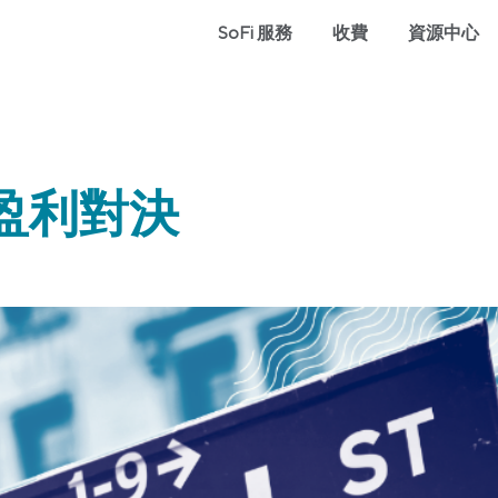
SoFi 服務
收費
資源中心
盈利對決