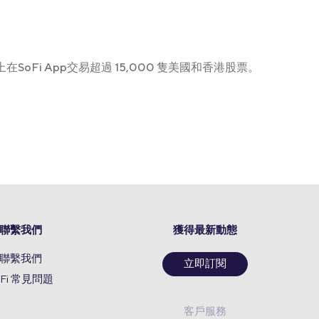
在SoFi App交易超過 15,000 隻美國和香港股票。
聯繫我們
獲得最新動態
聯繫我們
立即訂閱
oFi 常見問題
客戶服務