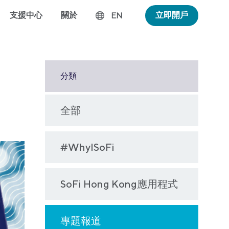
支援中心
關於
立即開戶
EN
分類
全部
#WhyISoFi
SoFi Hong Kong應用程式
專題報道