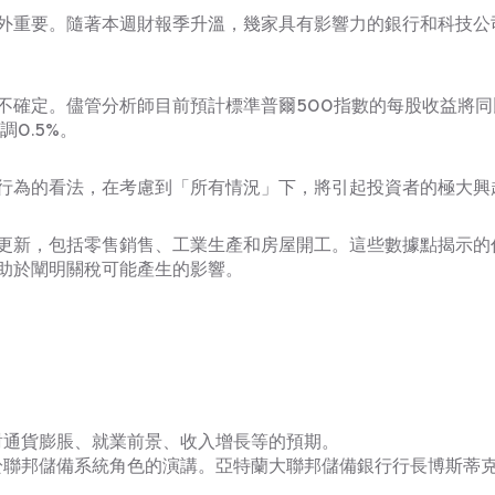
外重要。隨著本週財報季升溫，幾家具有影響力的銀行和科技公
不確定。儘管分析師目前預計標準普爾500指數的每股收益將同
0.5%。
行為的看法，在考慮到「所有情況」下，將引起投資者的極大興
更新，包括零售銷售、工業生產和房屋開工。這些數據點揭示的
助於闡明關稅可能產生的影響。
對通貨膨脹、就業前景、收入增長等的預期。
於聯邦儲備系統角色的演講。亞特蘭大聯邦儲備銀行行長博斯蒂