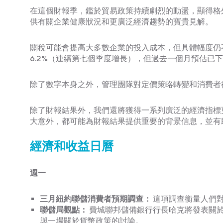
在這個財報季，鑑於貿易政策持續劇烈的動盪，顯得格
供有關企業健康狀況和更廣泛經濟趨勢的寶貴見解。
關稅可能會提高大多數企業的投入成本，但具體幅度仍
6.2%（連續第七個季度增長），但過去一個月預估已下調
除了數字本身之外，管理團隊對定價策略轉變和消費者
除了財報結果外，我們還將獲得一系列廣泛的經濟指標
大意外，都可能為財報結果提供重要的背景信息，並有
經濟和收益日曆
週一
三月紐約聯儲消費者預期調查：
這項調查衡量人們
聯儲局觀點
：
費城聯邦儲備銀行行長哈克將發表關
與一場關於貨幣政策的討論。