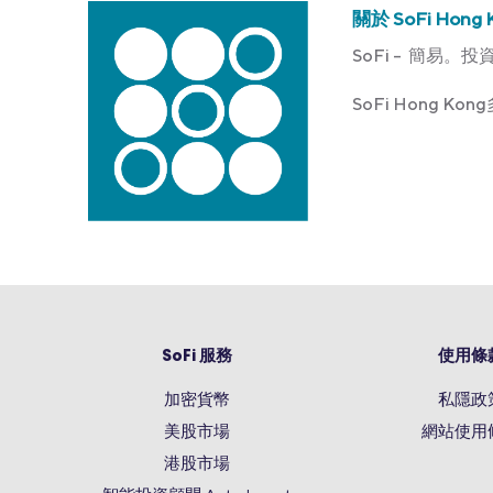
關於 SoFi Hong 
SoFi – 簡易。投
SoFi Hong 
SoFi 服務
使用條
加密貨幣
私隱政
美股市場
網站使用
港股市場