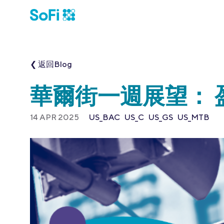
❮ 返回Blog
華爾街一週展望： 
14 APR 2025
US_BAC
US_C
US_GS
US_MTB