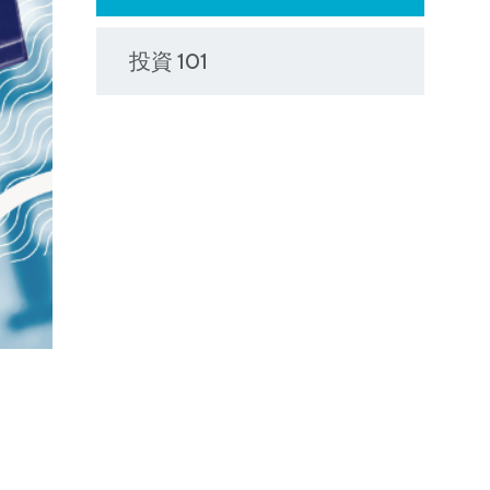
投資 101