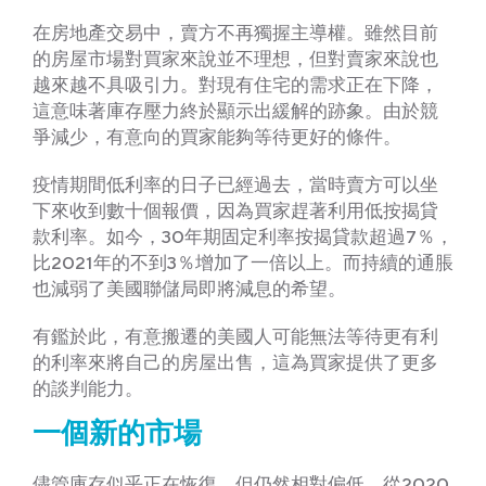
在房地產交易中，賣方不再獨握主導權。雖然目前
的房屋市場對買家來說並不理想，但對賣家來說也
越來越不具吸引力。對現有住宅的需求正在下降，
這意味著庫存壓力終於顯示出緩解的跡象。由於競
爭減少，有意向的買家能夠等待更好的條件。
疫情期間低利率的日子已經過去，當時賣方可以坐
下來收到數十個報價，因為買家趕著利用低按揭貸
款利率。如今，30年期固定利率按揭貸款超過7％，
比2021年的不到3％增加了一倍以上。而持續的通脹
也減弱了美國聯儲局即將減息的希望。
有鑑於此，有意搬遷的美國人可能無法等待更有利
的利率來將自己的房屋出售，這為買家提供了更多
的談判能力。
一個新的市場
儘管庫存似乎正在恢復，但仍然相對偏低。從2020