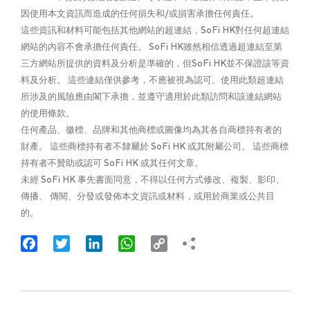
因使用本文資訊而造成的任何損失和/或損害承擔任何責任。
這些資訊和材料可能包括其他網站的超連結，SoFi HK對任何超連結
網站的內容不會承擔任何責任。 SoFi HK雖然相信透過超連結至第
三方網站所提供的資料及分析是準確的，但SoFi HK並不保證該等資
料及分析。 這些連結僅供參考，不應被視為認可。使用此類超連結
所涉及的風險應由閣下承擔，並遵守適用於此類訪問和該連結網站
的使用條款。
任何產品、徽標、品牌和其他商標或圖像均為其各自商標持有者的
財產。 這些商標持有者不隸屬於 SoFi HK 或其附屬公司。 這些商標
持有者不贊助或認可 SoFi HK 或其任何文章。
未經 SoFi HK 事先書面同意，不得以任何方式修改、複製、影印、
傳播、 傳閱、分發或發佈本文資訊或材料，或用於商業或公共目
的。
Facebook
Twitter
LinkedIn
WhatsApp
Copy
Link