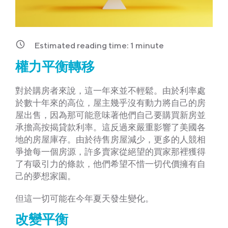
Estimated reading time:
1
minute
權力平衡轉移
對於購房者來說，這一年來並不輕鬆。由於利率處
於數十年來的高位，屋主幾乎沒有動力將自己的房
屋出售，因為那可能意味著他們自己要購買新房並
承擔高按揭貸款利率。這反過來嚴重影響了美國各
地的房屋庫存。由於待售房屋減少，更多的人競相
爭搶每一個房源，許多賣家從絕望的買家那裡獲得
了有吸引力的條款，他們希望不惜一切代價擁有自
己的夢想家園。
但這一切可能在今年夏天發生變化。
改變平衡