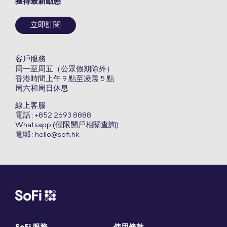
獲得最新動態
立即訂閱
客戶服務
周一至周五（公眾假期除外）
香港時間上午 9 點至凌晨 5 點
周六和周日休息
線上客服
電話 : +852 2693 8888
Whatsapp (僅限開戶相關查詢)
電郵 :
hello@sofi.hk