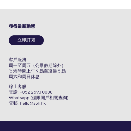
獲得最新動態
立即訂閱
客戶服務
周一至周五（公眾假期除外）
香港時間上午 9 點至凌晨 5 點
周六和周日休息
線上客服
電話 : +852 2693 8888
Whatsapp (僅限開戶相關查詢)
電郵 :
hello@sofi.hk