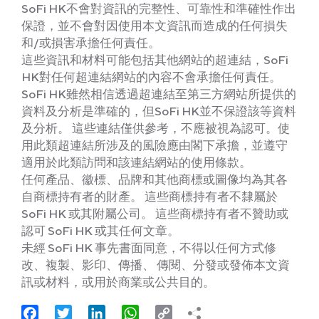
SoFi HK不會對資訊的完整性、可靠性和準確性作出
保證，並不會對因使用本文資訊而造成的任何損失
和/或損害承擔任何責任。
這些資訊和材料可能包括其他網站的超連結，SoFi
HK對任何超連結網站的內容不會承擔任何責任。
SoFi HK雖然相信透過超連結至第三方網站所提供的
資料及分析是準確的，但SoFi HK並不保證該等資料
及分析。 這些連結僅供參考，不應被視為認可。使
用此類超連結所涉及的風險應由閣下承擔，並遵守
適用於此類訪問和該連結網站的使用條款。
任何產品、徽標、品牌和其他商標或圖像均為其各
自商標持有者的財產。 這些商標持有者不隸屬於
SoFi HK 或其附屬公司。 這些商標持有者不贊助或
認可 SoFi HK 或其任何文章。
未經 SoFi HK 事先書面同意，不得以任何方式修
改、複製、影印、傳播、 傳閱、分發或發佈本文資
訊或材料，或用於商業或公共目的。
Facebook
Twitter
LinkedIn
WhatsApp
Copy