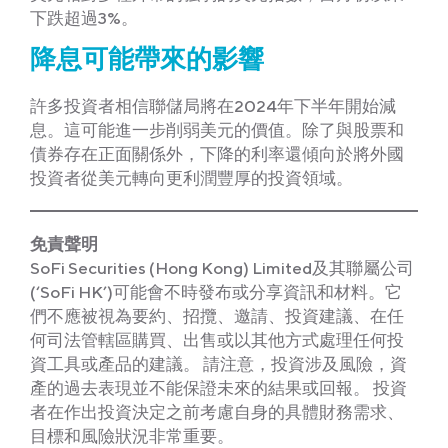
下跌超過3%。
降息可能帶來的影響
許多投資者相信聯儲局將在2024年下半年開始減
息。這可能進一步削弱美元的價值。除了與股票和
債券存在正面關係外，下降的利率還傾向於將外國
投資者從美元轉向更利潤豐厚的投資領域。
免責聲明
SoFi Securities (Hong Kong) Limited及其聯屬公司
(‘SoFi HK’)可能會不時發布或分享資訊和材料。它
們不應被視為要約、招攬、邀請、投資建議、在任
何司法管轄區購買、出售或以其他方式處理任何投
資工具或產品的建議。 請注意，投資涉及風險，資
產的過去表現並不能保證未來的結果或回報。 投資
者在作出投資決定之前考慮自身的具體財務需求、
目標和風險狀況非常重要。