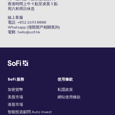
香港時間上午 9 點至凌晨 5 點
周六和周日休息
線上客服
電話 : +852 2693 8888
Whatsapp (僅限開戶相關查詢)
電郵 :
hello@sofi.hk
SoFi 服務
使用條款
加密貨幣
私隱政策
美股市場
網站使用條款
港股市場
智能投資顧問 Auto Invest