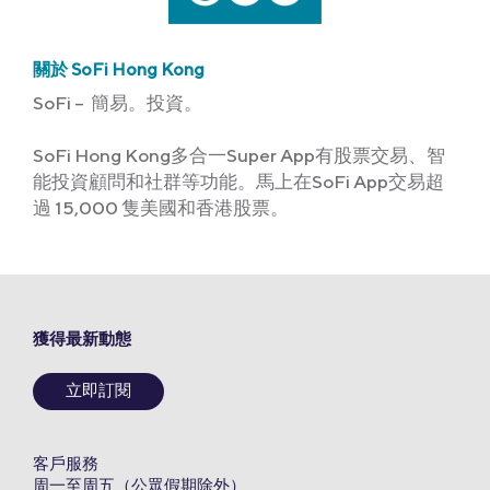
關於 SoFi Hong Kong
SoFi – 簡易。投資。
SoFi Hong Kong多合一Super App有股票交易、智
能投資顧問和社群等功能。馬上在SoFi App交易超
過 15,000 隻美國和香港股票。
獲得最新動態
立即訂閱
客戶服務
周一至周五（公眾假期除外）