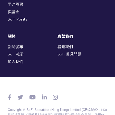
零碎股票
保證金
SoFi Points
關於
聯繫我們
新聞發布
聯繫我們
SoFi 社群
SoFi 常見問題
加入我們
Copyright © SoFi Securities (Hong Kong) Limited (CE編號AXL143)
是根據香港《證券及期貨條例》獲得牌照並受證監會監管。
使用條