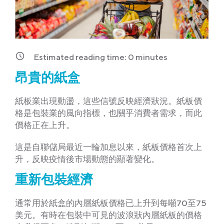
Estimated reading time:
0
minutes
昂貴的紙盒
紙板業出現動盪，這些信號反映經濟狀況。紙板價
格是包裝業的風向指標，也關乎消費者需求，而此
價格正在上升。
這是自聯儲局最近一輪加息以來，紙板價格首次上
升，反映疫情後市場動態的顯著變化。
重新包裝經濟
通常用於紙盒的內層紙板價格已上升到每噸70至75
美元。有時在包裝中可見的波浪狀內層紙板的價格