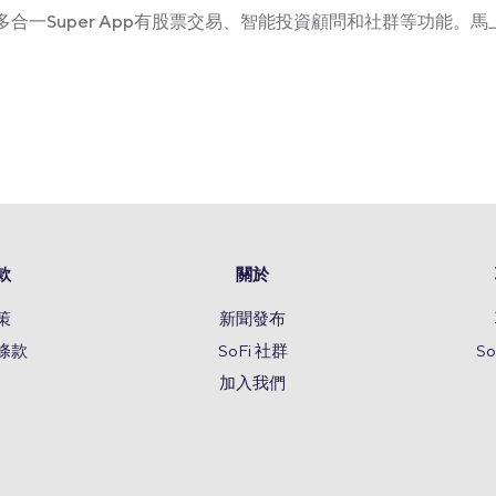
Kong多合一Super App有股票交易、智能投資顧問和社群等功能。馬上
款
關於
策
新聞發布
條款
SoFi 社群
S
加入我們