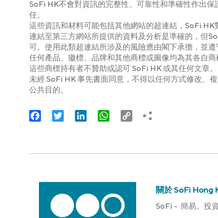
SoFi HK不會對資訊的完整性、可靠性和準確性作
任。
這些資訊和材料可能包括其他網站的超連結，SoFi HK
連結至第三方網站所提供的資料及分析是準確的，但SoF
可。使用此類超連結所涉及的風險應由閣下承擔，並遵
任何產品、徽標、品牌和其他商標或圖像均為其各自商標持
這些商標持有者不贊助或認可 SoFi HK 或其任何文章。
未經 SoFi HK 事先書面同意，不得以任何方式修
公共目的。
Facebook
Twitter
LinkedIn
WhatsApp
Copy
Link
關於 SoFi Hong 
SoFi – 簡易。投