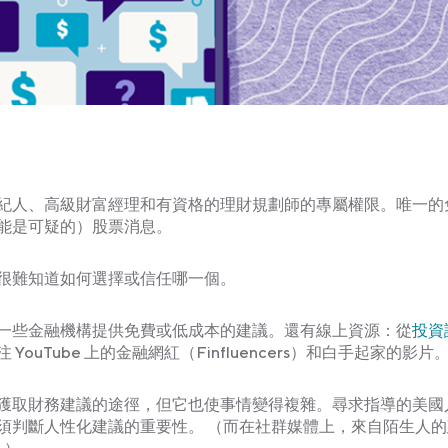
紀人、高級財富經理和有資格的理財規劃師的專屬權限。唯一的
能是可疑的）股票消息。
—很難知道如何選擇或信任哪一個。
一些金融機構提供免費或低成本的建議。還有線上資源：從
投資
Tube 上的金融網紅（Finfluencers）和白手起家的影片
獲取財務建議的途徑，但它也使事情變得複雜。尋求指導的美國
須判斷人性化建議的重要性。 （而在社群媒體上，來自陌生人的