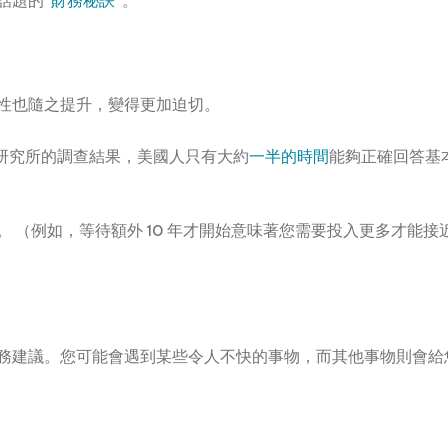
話題的“
財務秘訣
”。
性也隨之提升，變得更加迫切。
A 研究所的調查結果，美國人只有大約
一半的時間
能夠正確回答基
 （例如，等待額外 10 年才開始意味著您需要投入更多才能接
務建議。您可能會遇到某些令人不快的事物，而其他事物則會給