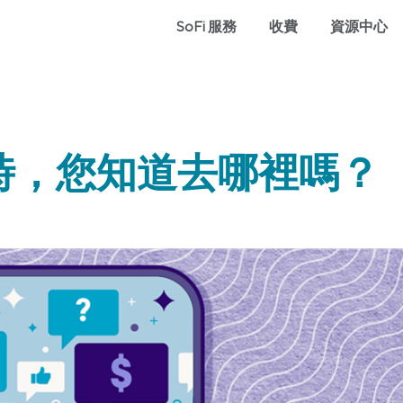
SoFi 服務
收費
資源中心
時，您知道去哪裡嗎？