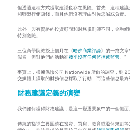
但透過這種方式獲取建議也存在風險。首先，這種建議
和聯盟行銷賺錢，而且他們沒有理由對你忠誠或負責。
此外，與有資格的投資顧問和財務規劃師不同，金融網
特別危險。
三位商學院教授上個月在《
哈佛商業評論
》的一篇文章
假名，但對他們的活動卻
幾乎沒有任何監控或監管
。”
事實上，根據保險公司 Nationwide 所做的調查，到
交媒體上獲取的財務信息採取了行動，而這些信息最終
財務建議定義的演變
我們如何獲得財務建議，是這一變遷景象中的一個側面
傳統的指導主要圍繞在投資、買房、教育或退休規劃等主題。但