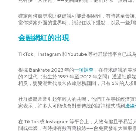
竟有多「人性化」——更關鍵的是，他們對你一無所知
確定向何處尋求財務建議可能會很困難，有時甚至會讓
當你探索外面的世界時，請記住以下幾點，以及一些判
金融網紅的出現
TikTok、Instagram 和 Youtube 等社群
根據 Bankrate 2023 年的
一項調查
，在尋求建議的美國成年
的 Z 世代（出生於 1997 年至 2012 年之間）
相反，嬰兒潮世代最常依賴財務顧問，只有 6% 的人
社群媒體常常引起年輕人的共鳴，他們正在尋找經濟實
家表示，許多人可能也會對更傳統的諮詢模式感到
邊緣
在 TikTok 或 Instagram 等平台上，人物有趣
問或律師，有時擁有數百萬粉絲——會免費發布大量股