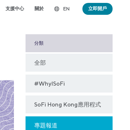
支援中心
關於
立即開戶
EN
分類
全部
#WhyISoFi
SoFi Hong Kong應用程式
專題報道