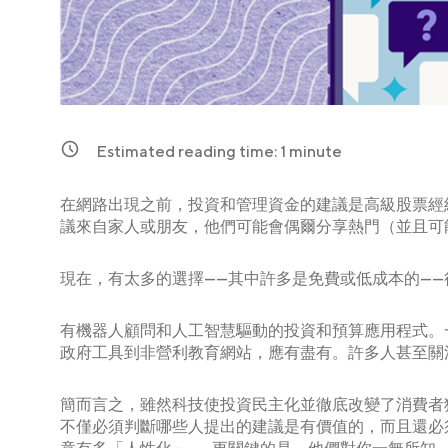
Estimated reading time:
1
minute
在網路出現之前，投資和管理資金的建議是高級股票經
議來自家人或朋友，他們可能會偶爾分享熱門（並且可
現在，有太多的選擇——其中許多是免費或低成本的—
有機器人顧問和人工智慧驅動的投資和預算應用程式。
政府工具到非營利教育網站，應有盡有。許多人甚至關注 You
簡而言之，雖然科技使投資民主化並徹底改變了消費者
不僅必須判斷哪些人提出的建議是有價值的，而且還必