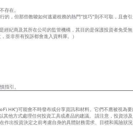
並不存在。
行的，但那些教唆如何逃避稅務的熱門“技巧”則不可取，且會引
RA 是經紀商及其所在公司的監管機構，其目的是保護投資者免受
意，並非所有投訴都會進入資料庫。）
慎指引。
d及其聯屬公司(‘SoFi HK’)可能會不時發布或分享資訊和材料。它們不應被視
以其他方式處理任何投資工具或產品的建議。 請注意，投資涉及
者在作出投資決定之前考慮自身的具體財務需求、目標和風險狀況