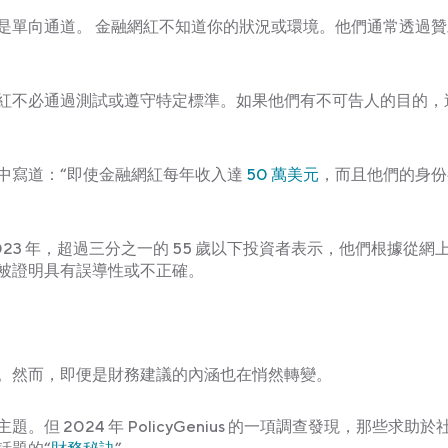
是單向通道。 金融網紅不知道你的狀況或環境。他們通常透過贊
紅不必通過測試或遵守特定標準。如果他們有不可告人的目的，
中寫道：“即使金融網紅每年收入達
50 萬美元
，而且他們的身份
 2023 年，超過三分之一的 55 歲以下投資者表示，他們根據從網
被證明具有誤導性或不正確。
。然而，即便是財務建議的內涵也在悄然轉變。
 2024 年 PolicyGenius 的一項調查發現，那些求助於