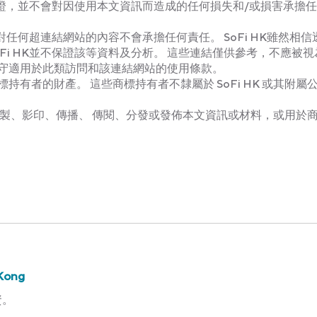
出保證，並不會對因使用本文資訊而造成的任何損失和/或損害承擔
對任何超連結網站的內容不會承擔任何責任。 SoFi HK雖然相信
i HK並不保證該等資料及分析。 這些連結僅供參考，不應被視
守適用於此類訪問和該連結網站的使用條款。
有者的財產。 這些商標持有者不隸屬於 SoFi HK 或其附屬
改、複製、影印、傳播、 傳閱、分發或發佈本文資訊或材料，或用於
Kong
資。