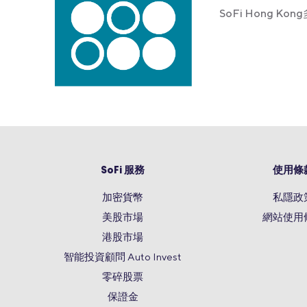
SoFi Hong 
SoFi 服務
使用條
加密貨幣
私隱政
美股市場
網站使用
港股市場
智能投資顧問 Auto Invest
零碎股票
保證金