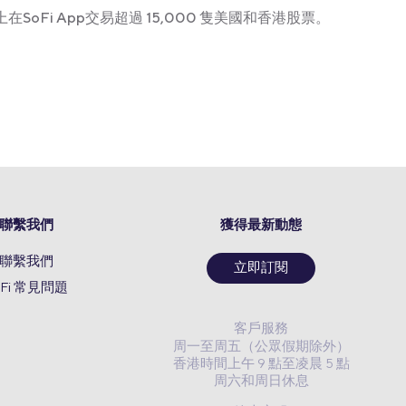
在SoFi App交易超過 15,000 隻美國和香港股票。
聯繫我們
獲得最新動態
聯繫我們
立即訂閱
oFi 常見問題
客戶服務
周一至周五（公眾假期除外）
香港時間上午 9 點至凌晨 5 點
周六和周日休息