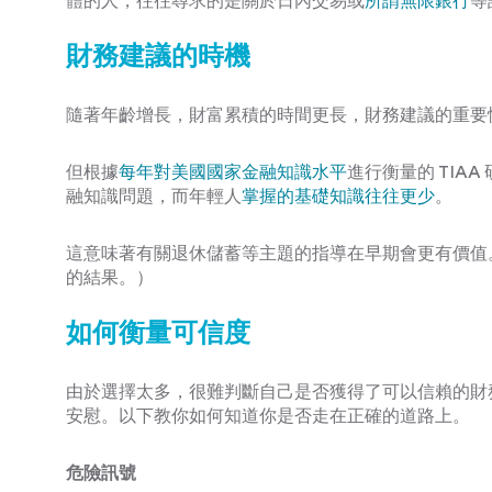
體的人，往往尋求的是關於日內交易或
所謂無限銀行
等
財務建議的時機
隨著年齡增長，財富累積的時間更長，財務建議的重要
但根據
每年對美國國家金融知識水平
進行衡量的 TIA
融知識問題，而年輕人
掌握的基礎知識往往更少
。
這意味著有關退休儲蓄等主題的指導在早期會更有價值。
的結果。）
如何衡量可信度
由於選擇太多，很難判斷自己是否獲得了可以信賴的財
安慰。以下教你如何知道你是否走在正確的道路上。
危險訊號