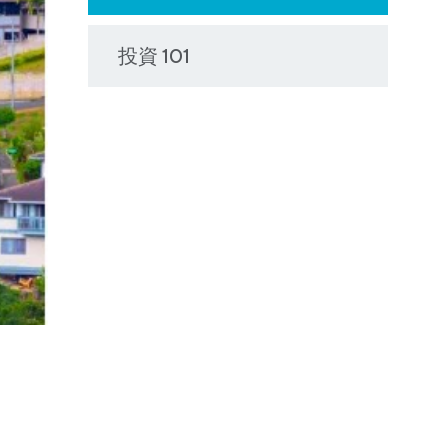
投資 101