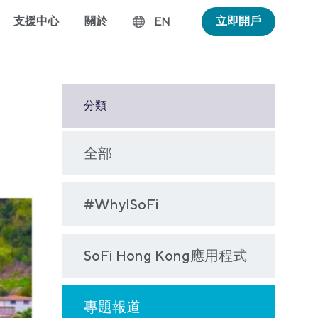
支援中心
關於
立即開戶
EN
分類
全部
#WhyISoFi
SoFi Hong Kong應用程式
專題報道