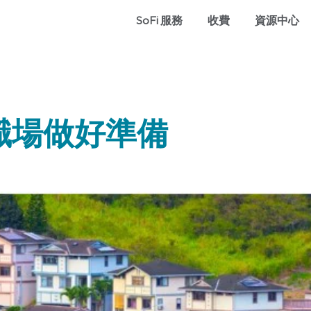
SoFi 服務
收費
資源中心
職場做好準備