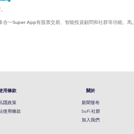
資。
Kong多合一Super App有股票交易、智能投資顧問和社群等功能。馬上
使用條款
關於
私隱政策
新聞發布
站使用條款
SoFi 社群
加入我們