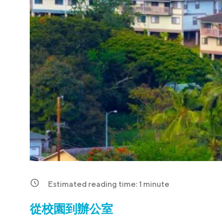
Estimated reading time:
1
minute
從校園到辦公室