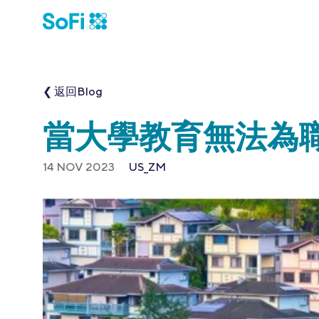
❮ 返回Blog
當大學教育無法為
14 NOV 2023
US_ZM