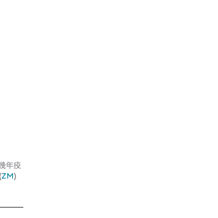
。
幾年疫
(
ZM
)