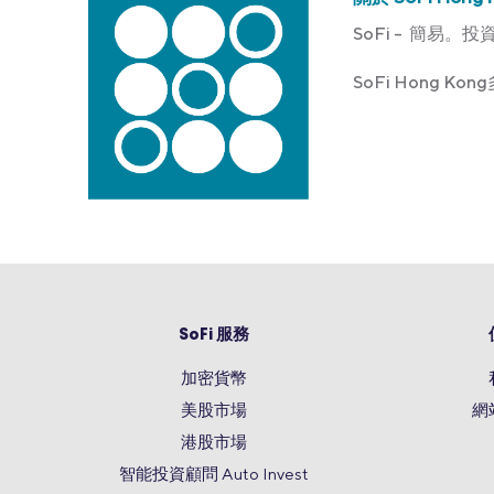
SoFi – 簡易。投
SoFi Hong 
SoFi 服務
加密貨幣
美股市場
網
港股市場
智能投資顧問 Auto Invest