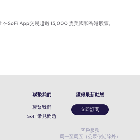
在SoFi App交易超過 15,000 隻美國和香港股票。
聯繫我們
獲得最新動態
聯繫我們
立即訂閱
SoFi 常見問題
客戶服務
周一至周五（公眾假期除外）