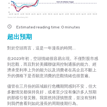
Estimated reading time:
0
minutes
超出預期
對於空頭而言，這是一年漫長的時間…
在2023年初，空頭情緒很容易出現。不僅對股市感
到悲觀，而且對於美國聯儲局控制通脹的能力、經
濟承受利率上升的能力以及消費者在高企且不斷上
升的價格下是否願意消費的悲觀情緒也很普遍。
儘管在三月份的區域銀行危機期間感到不安，但大
多數情況都保持良好，或者至少沒有像許多人預期
的那樣引發災難。我當然持謹慎態度，並沒有預料
到我們會看到如此漫長的周期後期行為。