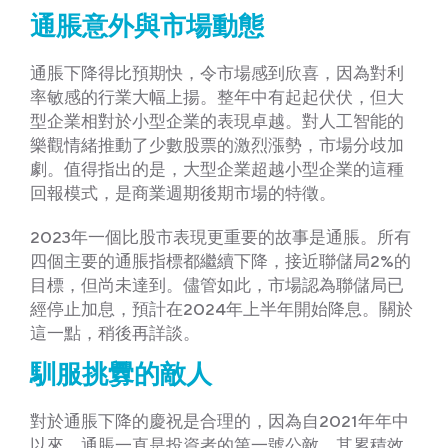
通脹意外與市場動態
通脹下降得比預期快，令市場感到欣喜，因為對利
率敏感的行業大幅上揚。整年中有起起伏伏，但大
型企業相對於小型企業的表現卓越。對人工智能的
樂觀情緒推動了少數股票的激烈漲勢，市場分歧加
劇。值得指出的是，大型企業超越小型企業的這種
回報模式，是商業週期後期市場的特徵。
2023年一個比股市表現更重要的故事是通脹。所有
四個主要的通脹指標都繼續下降，接近聯儲局2%的
目標，但尚未達到。儘管如此，市場認為聯儲局已
經停止加息，預計在2024年上半年開始降息。關於
這一點，稍後再詳談。
馴服挑釁的敵人
對於通脹下降的慶祝是合理的，因為自2021年年中
以來，通脹一直是投資者的第一號公敵，其累積效