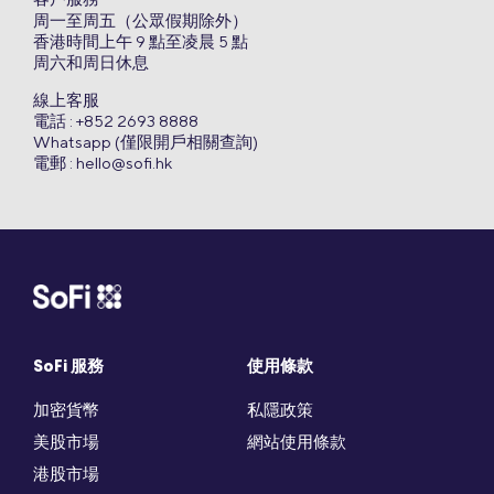
客戶服務
周一至周五（公眾假期除外）
香港時間上午 9 點至凌晨 5 點
周六和周日休息
線上客服
電話 : +852 2693 8888
Whatsapp (僅限開戶相關查詢)
電郵 :
hello@sofi.hk
SoFi 服務
使用條款
加密貨幣
私隱政策
美股市場
網站使用條款
港股市場