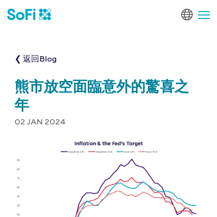
❮ 返回Blog
熊市放空面臨意外的驚喜之
年
02 JAN 2024