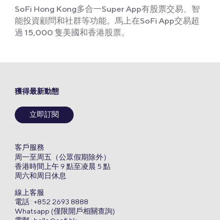
SoFi Hong Kong多合一Super App有股票交易、智
能投資顧問和社群等功能。馬上在SoFi App交易超
過 15,000 隻美國和香港股票。
獲得最新動態
立即訂閱
客戶服務
周一至周五（公眾假期除外）
香港時間上午 9 點至凌晨 5 點
周六和周日休息
線上客服
電話 : +852 2693 8888
Whatsapp (僅限開戶相關查詢)