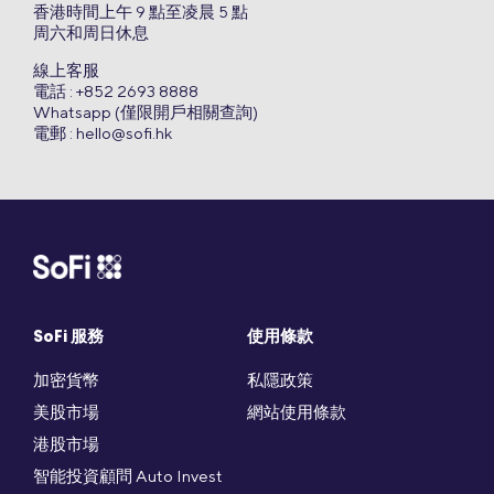
香港時間上午 9 點至凌晨 5 點
周六和周日休息
線上客服
電話 : +852 2693 8888
Whatsapp (僅限開戶相關查詢)
電郵 :
hello@sofi.hk
SoFi 服務
使用條款
加密貨幣
私隱政策
美股市場
網站使用條款
港股市場
智能投資顧問 Auto Invest