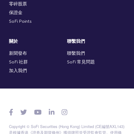
零碎股票
保證金
SoFi Points
關於
聯繫我們
新聞發布
聯繫我們
SoFi 社群
SoFi 常見問題
加入我們
Copyright © SoFi Securities (Hong Kong) Limited (CE編號AXL143)
是根據香港《證券及期貨條例》獲得牌照並受證監會監管。
使用條