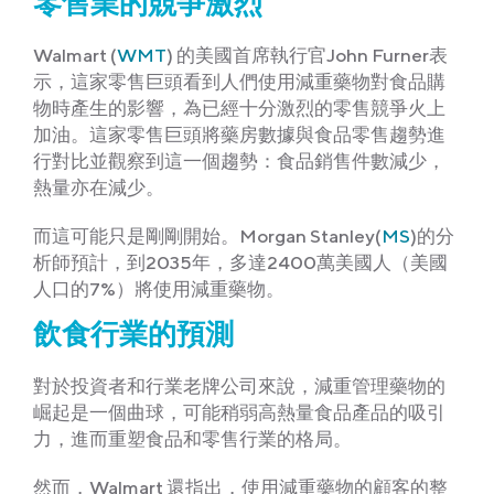
零售業的競爭激烈
Walmart (
WMT
) 的美國首席執行官John Furner表
示，這家零售巨頭看到人們使用減重藥物對食品購
物時產生的影響，為已經十分激烈的零售競爭火上
加油。這家零售巨頭將藥房數據與食品零售趨勢進
行對比並觀察到這一個趨勢：食品銷售件數減少，
熱量亦在減少。
而這可能只是剛剛開始。Morgan Stanley(
MS
)的分
析師預計，到2035年，多達2400萬美國人（美國
人口的7%）將使用減重藥物。
飲食行業的預測
對於投資者和行業老牌公司來說，減重管理藥物的
崛起是一個曲球，可能稍弱高熱量食品產品的吸引
力，進而重塑食品和零售行業的格局。
然而，Walmart 還指出，使用減重藥物的顧客的整