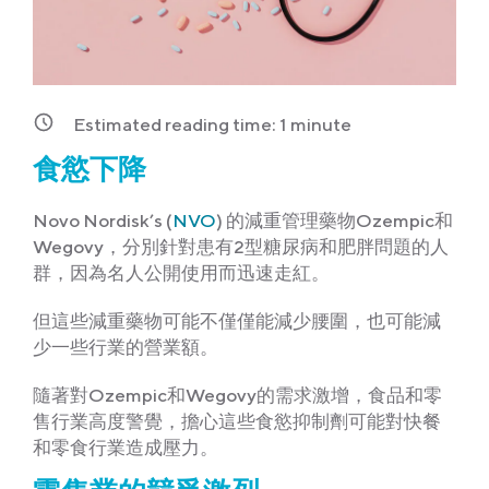
Estimated reading time:
1
minute
食慾下降
Novo Nordisk’s (
NVO
) 的減重管理藥物Ozempic和
Wegovy，分別針對患有2型糖尿病和肥胖問題的人
群，因為名人公開使用而迅速走紅。
但這些減重藥物可能不僅僅能減少腰圍，也可能減
少一些行業的營業額。
隨著對Ozempic和Wegovy的需求激增，食品和零
售行業高度警覺，擔心這些食慾抑制劑可能對快餐
和零食行業造成壓力。