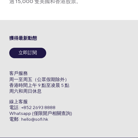
過 15,000 隻美國和香港股票。
獲得最新動態
立即訂閱
客戶服務
周一至周五（公眾假期除外）
香港時間上午 9 點至凌晨 5 點
周六和周日休息
線上客服
電話 : +852 2693 8888
Whatsapp (僅限開戶相關查詢)
電郵 :
hello@sofi.hk