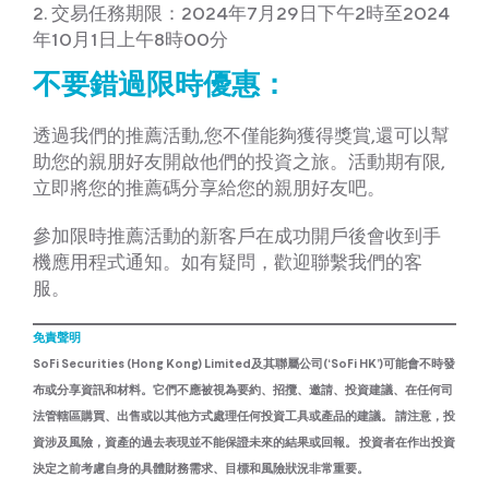
2. 交易任務期限：2024年7月29日下午2時至2024
年10月1日上午8時00分
不要錯過限時優惠：
透過我們的推薦活動,您不僅能夠獲得獎賞,還可以幫
助您的親朋好友開啟他們的投資之旅。活動期有限,
立即將您的推薦碼分享給您的親朋好友吧。
參加限時推薦活動的新客戶在成功開戶後會收到手
機應用程式通知。如有疑問，歡迎聯繫我們的客
服。
免責聲明
SoFi Securities (Hong Kong) Limited及其聯屬公司(‘SoFi HK’)可能會不時發
布或分享資訊和材料。它們不應被視為要約、招攬、邀請、投資建議、在任何司
法管轄區購買、出售或以其他方式處理任何投資工具或產品的建議。 請注意，投
資涉及風險，資產的過去表現並不能保證未來的結果或回報。 投資者在作出投資
決定之前考慮自身的具體財務需求、目標和風險狀況非常重要。