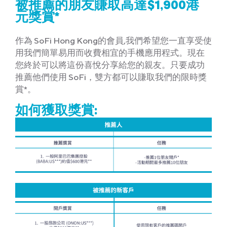
被推薦的朋友賺取高達$1,900港
元獎賞*
作為 SoFi Hong Kong的會員,我們希望您一直享受使
用我們簡單易用而收費相宜的手機應用程式。現在
您終於可以將這份喜悅分享給您的親友。只要成功
推薦他們使用 SoFi，雙方都可以賺取我們的限時獎
賞*。
如何獲取獎賞: