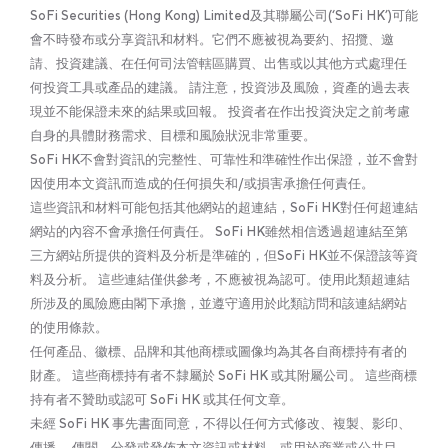
SoFi Securities (Hong Kong) Limited及其聯屬公司(‘SoFi HK’)可能
會不時發布或分享資訊和材料。它們不應被視為要約、招攬、邀
請、投資建議、在任何司法管轄區購買、出售或以其他方式處理任
何投資工具或產品的建議。 請注意，投資涉及風險，資產的過去表
現並不能保證未來的結果或回報。 投資者在作出投資決定之前考慮
自身的具體財務需求、目標和風險狀況非常重要。
SoFi HK不會對資訊的完整性、可靠性和準確性作出保證，並不會對
因使用本文資訊而造成的任何損失和/或損害承擔任何責任。
這些資訊和材料可能包括其他網站的超連結，SoFi HK對任何超連結
網站的內容不會承擔任何責任。 SoFi HK雖然相信透過超連結至第
三方網站所提供的資料及分析是準確的，但SoFi HK並不保證該等資
料及分析。 這些連結僅供參考，不應被視為認可。使用此類超連結
所涉及的風險應由閣下承擔，並遵守適用於此類訪問和該連結網站
的使用條款。
任何產品、徽標、品牌和其他商標或圖像均為其各自商標持有者的
財產。 這些商標持有者不隸屬於 SoFi HK 或其附屬公司。 這些商標
持有者不贊助或認可 SoFi HK 或其任何文章。
未經 SoFi HK 事先書面同意，不得以任何方式修改、複製、影印、
傳播、 傳閱、分發或發佈本文資訊或材料，或用於商業或公共目