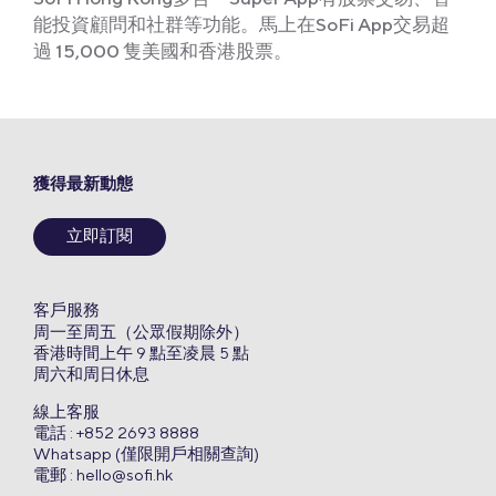
能投資顧問和社群等功能。馬上在SoFi App交易超
過 15,000 隻美國和香港股票。
獲得最新動態
立即訂閱
客戶服務
周一至周五（公眾假期除外）
香港時間上午 9 點至凌晨 5 點
周六和周日休息
線上客服
電話 : +852 2693 8888
Whatsapp (僅限開戶相關查詢)
電郵 :
hello@sofi.hk