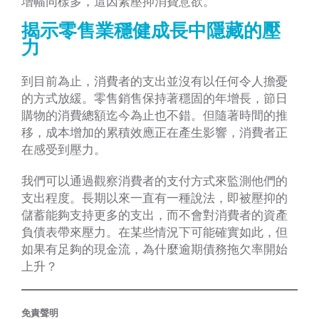
增幅同樣多，這因素壓抑消費意欲。
揭示零售業穩健成長中隱藏的壓
力
到目前為止，消費者的支出並沒有以任何令人擔憂
的方式放緩。零售銷售保持著穩固的年增長，節日
購物的消費總額迄今為止也不錯。但隨著時間的推
移，成本增加的累積效應正在產生影響，消費者正
在感受到壓力。
我們可以通過觀察消費者的支付方式來監測他們的
支出程度。長期以來一直有一種說法，即被壓抑的
儲蓄能夠支持更多的支出，而不會對消費者的資產
負債表帶來壓力。在某些情況下可能確實如此，但
如果有足夠的現金流，為什麼逾期債務拖欠率開始
上升？
免責聲明