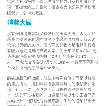
當然也有積極的一面。股市的動力以及在年底時出
現市寬擴大的上升趨勢，投資者大多認為經濟軟著
陸幾乎可以得到確認。
消費大國
沒有美國消費者就沒有強勁的美國經濟。因此，如
果我們要避免衰退的情況下度過經濟放緩，就必須
依靠消費者的支持。個人可支配收入是推動消費者
有能力地去消費的重要因素，於今年增長6.2%，超
過最新消費者物價指數（CPI）的增長率3.1%。此
外，平均汽油價格從9月份每加侖4.36美元下降到截
至12月12日的每加侖3.68美元。
的確通脹已經放緩，但並未轉為負值，而是以較慢
的速度增長。這意味著通脹隨著時間的推移仍在累
積上升，只要工資也在上升以吸收這些較高的成
本，這是可以接受的。自通脹開始以來，工資已經
大幅上升，但對於消費者來說，生活的必須品支出