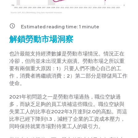
Estimated reading time:
1
minute
解鎖勞動市場洞察
也許最能支持經濟數據是勞動市場情況。情況正在
冷卻，但尚並未出現重大崩潰。勞動市場之所以重
要有兩個重大原因：1）只要人們不擔心自己的工
作，消費者將繼續消費；2）第二部分是聯儲局工作
使命。
2021年初問題之一是勞動市場過熱，職位空缺過
多，而缺乏足夠的員工填補這些職位。職位空缺與
失業工人的比率在2022年3月達到2.0的高點。而這
比率已經下降到1.3，減輕了企業的工資成本壓力，
同時保持就業市場對待業工人的吸引力。