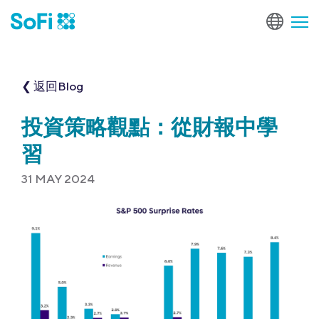
❮ 返回Blog
投資策略觀點：從財報中學
習
31 MAY 2024