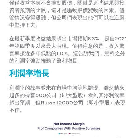
僅僅收益本身不會推動股價，關鍵是這些結果與投
資者預期的比較，這才是驅動股價變動的因素。儘
管情況變得艱難，但公司們表現出他們可以在逆風
中堅持下去。
在最新季度收益結果超出市場預期8.3%，是自2021
年第四季度以來最大表現。值得注意的是，收入驚
喜率接近多年低點的1.0%。這告訴我們，意料之外
的利潤率強勁推動了盈利增長。
利潤率增長
利潤率的故事並未在市場中均等地體現。雖然越來
越多的標普500公司（即大型股）看到其淨利潤率
超出預期，但Russell 2000公司（即小型股）表現
不佳。