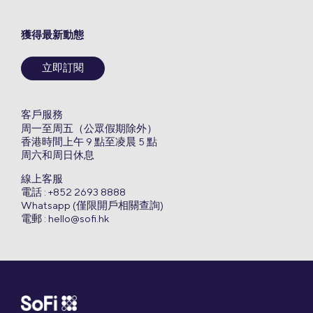
獲得最新動態
立即訂閱
客戶服務
周一至周五（公眾假期除外）
香港時間上午 9 點至凌晨 5 點
周六和周日休息
線上客服
電話 : +852 2693 8888
Whatsapp (僅限開戶相關查詢)
電郵 :
hello@sofi.hk