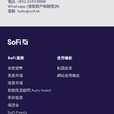
電話 : +852 2693 8888
Whatsapp (僅限開戶相關查詢)
電郵 :
hello@sofi.hk
SoFi 服務
使用條款
加密貨幣
私隱政策
美股市場
網站使用條款
港股市場
智能投資顧問 Auto Invest
零碎股票
保證金
SoFi Points