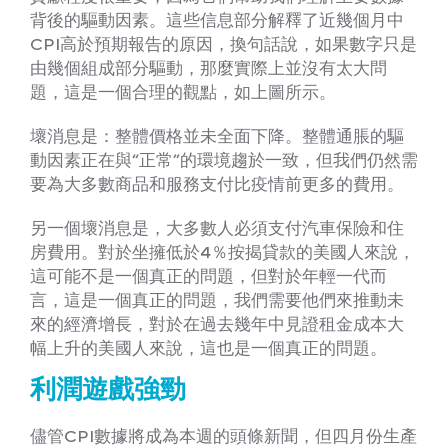
背後的驅動因素。這些信息部分解釋了近幾個月中
CPI高於預期報告的原因，換句話說，如果數字只是
由幾個組成部分驅動，那麼實際上並沒有太大問
題，這是一個合理的觀點，如上圖所示。
壞消息是：整體價格並未全面下降。整體通脹的驅
動因素正在與“正常”的環境趨於一致，但我們仍然需
要為大多數商品和服務支付比疫情前更多的費用。
另一個壞消息是，大多數人必須支付汽車保險和住
房費用。對於坐擁低於4％按揭貸款的美國人來說，
這可能不是一個真正的問題，但對於年輕一代而
言，這是一個真正的問題，我們需要他們來推動未
來的經濟增長，對於在過去幾年中見證租金成本大
幅上升的美國人來說，這也是一個真正的問題。
利潤遊戲強勁
儘管CPI數據將成為本週的頭條新聞，但四月份生產