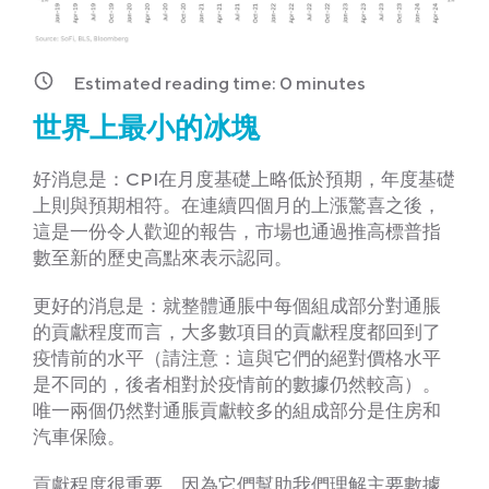
Estimated reading time:
0
minutes
世界上最小的冰塊
好消息是：CPI在月度基礎上略低於預期，年度基礎
上則與預期相符。在連續四個月的上漲驚喜之後，
這是一份令人歡迎的報告，市場也通過推高標普指
數至新的歷史高點來表示認同。
更好的消息是：就整體通脹中每個組成部分對通脹
的貢獻程度而言，大多數項目的貢獻程度都回到了
疫情前的水平（請注意：這與它們的絕對價格水平
是不同的，後者相對於疫情前的數據仍然較高）。
唯一兩個仍然對通脹貢獻較多的組成部分是住房和
汽車保險。
貢獻程度很重要，因為它們幫助我們理解主要數據