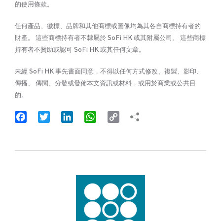
的使用條款。
任何產品、徽標、品牌和其他商標或圖像均為其各自商標持有者的
財產。 這些商標持有者不隸屬於 SoFi HK 或其附屬公司。 這些商標
持有者不贊助或認可 SoFi HK 或其任何文章。
未經 SoFi HK 事先書面同意，不得以任何方式修改、複製、影印、
傳播、 傳閱、分發或發佈本文資訊或材料，或用於商業或公共目
的。
Facebook
Twitter
LinkedIn
WhatsApp
Copy
Link