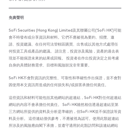
免責聲明
SoFi Securities (Hong Kong) Limited及其聯屬公司(‘SoFi HK’)可能
會不時發布或分享資訊和材料。它們不應被視為要約、招攬、邀
請、投資建議、在任何司法管轄區購買、出售或以其他方式處理任
何投資工具或產品的建議。 請注意，投資涉及風險，資產的過去表
現並不能保證未來的結果或回報。 投資者在作出投資決定之前考慮
自身的具體財務需求、目標和風險狀況非常重要。
SoFi HK不會對資訊的完整性、可靠性和準確性作出保證，並不會對
因使用本文資訊而造成的任何損失和/或損害承擔任何責任。
這些資訊和材料可能包括其他網站的超連結，SoFi HK對任何超連結
網站的內容不會承擔任何責任。 SoFi HK雖然相信透過超連結至第
三方網站所提供的資料及分析是準確的，但SoFi HK並不保證該等資
料及分析。 這些連結僅供參考，不應被視為認可。使用此類超連結
所涉及的風險應由閣下承擔，並遵守適用於此類訪問和該連結網站