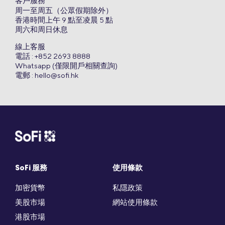
客戶服務
周一至周五（公眾假期除外）
香港時間上午 9 點至凌晨 5 點
周六和周日休息
線上客服
電話 : +852 2693 8888
Whatsapp (僅限開戶相關查詢)
電郵 :
hello@sofi.hk
SoFi 服務
使用條款
加密貨幣
私隱政策
美股市場
網站使用條款
港股市場